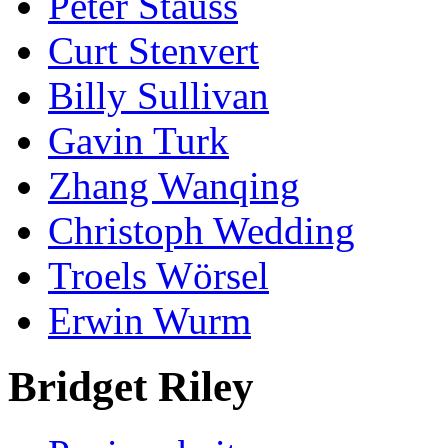
Peter Stauss
Curt Stenvert
Billy Sullivan
Gavin Turk
Zhang Wanqing
Christoph Wedding
Troels Wörsel
Erwin Wurm
Bridget Riley