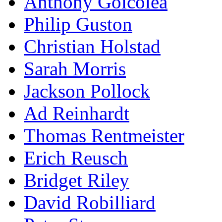
Anthony Goicolea
Philip Guston
Christian Holstad
Sarah Morris
Jackson Pollock
Ad Reinhardt
Thomas Rentmeister
Erich Reusch
Bridget Riley
David Robilliard