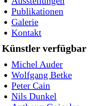
Ausstellungen
Publikationen
Galerie
Kontakt
Künstler verfügbar
Michel Auder
Wolfgang Betke
Peter Cain
Nils Dunkel