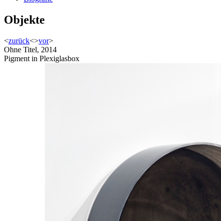
Objekte
<
zurück
<
>
vor
>
Ohne Titel, 2014
Pigment in Plexiglasbox