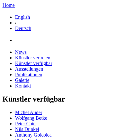
Home
English
/
Deutsch
News
Künstler vertreten
Künstler verfügbar
Ausstellungen
Publikationen
Galerie
Kontakt
Künstler verfügbar
Michel Auder
Wolfgang Betke
Peter Cain
Nils Dunkel
Anthony Goicolea