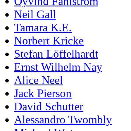
Öyvind Fahlström
Neil Gall
Tamara K.E.
Norbert Kricke
Stefan Löffelhardt
Ernst Wilhelm Nay
Alice Neel
Jack Pierson
David Schutter
Alessandro Twombly