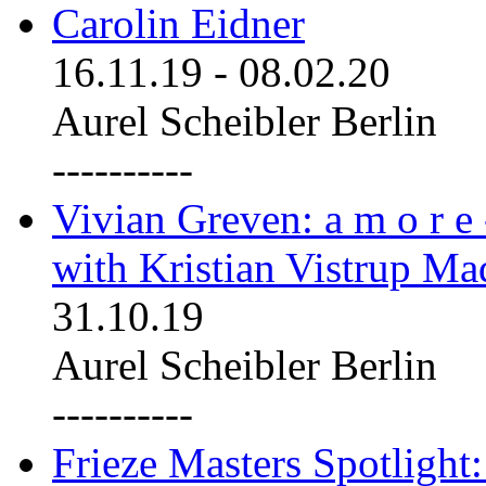
Carolin Eidner
16.11.19
-
08.02.20
Aurel Scheibler Berlin
----------
Vivian Greven: a m o r e
with Kristian Vistrup Ma
31.10.19
Aurel Scheibler Berlin
----------
Frieze Masters Spotlight