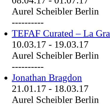
08.04.17
-
01.07.17
Aurel Scheibler Berlin
----------
TEFAF Curated – La Gra
10.03.17
-
19.03.17
Aurel Scheibler Berlin
----------
Jonathan Bragdon
21.01.17
-
18.03.17
Aurel Scheibler Berlin