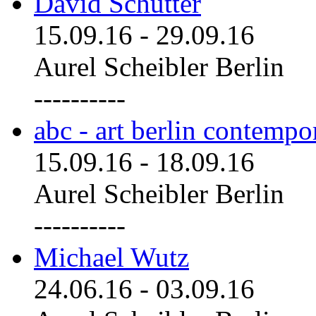
David Schutter
15.09.16
-
29.09.16
Aurel Scheibler Berlin
----------
abc - art berlin contemp
15.09.16
-
18.09.16
Aurel Scheibler Berlin
----------
Michael Wutz
24.06.16
-
03.09.16