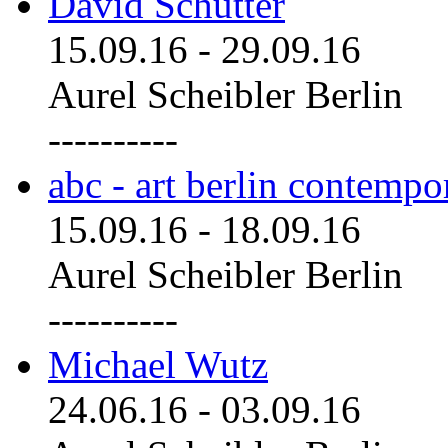
David Schutter
15.09.16
-
29.09.16
Aurel Scheibler Berlin
----------
abc - art berlin contemp
15.09.16
-
18.09.16
Aurel Scheibler Berlin
----------
Michael Wutz
24.06.16
-
03.09.16