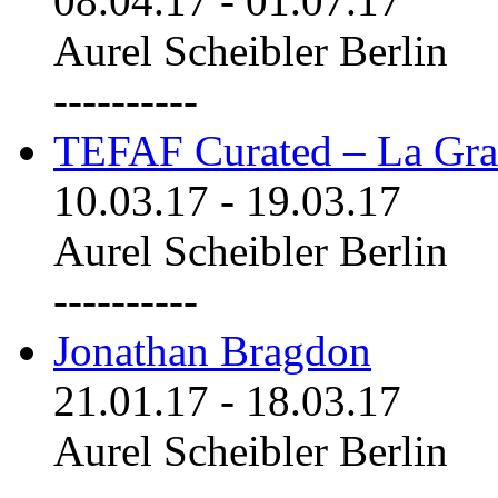
08.04.17
-
01.07.17
Aurel Scheibler Berlin
----------
TEFAF Curated – La Gra
10.03.17
-
19.03.17
Aurel Scheibler Berlin
----------
Jonathan Bragdon
21.01.17
-
18.03.17
Aurel Scheibler Berlin