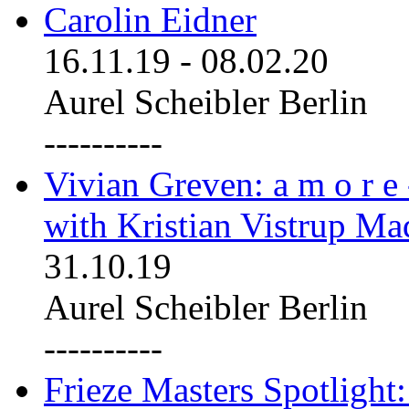
Carolin Eidner
16.11.19
-
08.02.20
Aurel Scheibler Berlin
----------
Vivian Greven: a m o r e
with Kristian Vistrup Ma
31.10.19
Aurel Scheibler Berlin
----------
Frieze Masters Spotlight