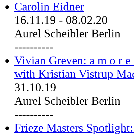
Carolin Eidner
16.11.19
-
08.02.20
Aurel Scheibler Berlin
----------
Vivian Greven: a m o r e
with Kristian Vistrup Ma
31.10.19
Aurel Scheibler Berlin
----------
Frieze Masters Spotlight