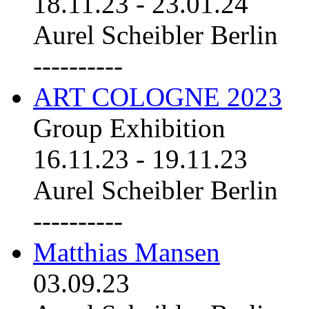
18.11.23
-
23.01.24
Aurel Scheibler Berlin
----------
ART COLOGNE 2023
Group Exhibition
16.11.23
-
19.11.23
Aurel Scheibler Berlin
----------
Matthias Mansen
03.09.23