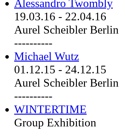
Alessandro Twombly
19.03.16
-
22.04.16
Aurel Scheibler Berlin
----------
Michael Wutz
01.12.15
-
24.12.15
Aurel Scheibler Berlin
----------
WINTERTIME
Group Exhibition