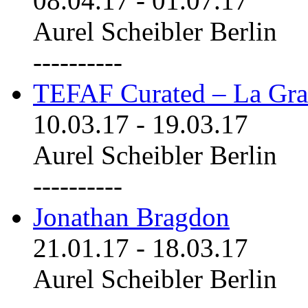
08.04.17
-
01.07.17
Aurel Scheibler Berlin
----------
TEFAF Curated – La Gra
10.03.17
-
19.03.17
Aurel Scheibler Berlin
----------
Jonathan Bragdon
21.01.17
-
18.03.17
Aurel Scheibler Berlin