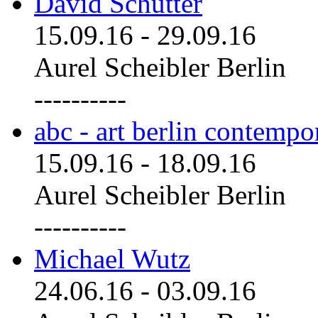
David Schutter
15.09.16
-
29.09.16
Aurel Scheibler Berlin
----------
abc - art berlin contemp
15.09.16
-
18.09.16
Aurel Scheibler Berlin
----------
Michael Wutz
24.06.16
-
03.09.16