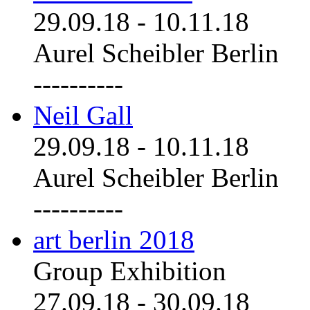
29.09.18
-
10.11.18
Aurel Scheibler Berlin
----------
Neil Gall
29.09.18
-
10.11.18
Aurel Scheibler Berlin
----------
art berlin 2018
Group Exhibition
27.09.18
-
30.09.18