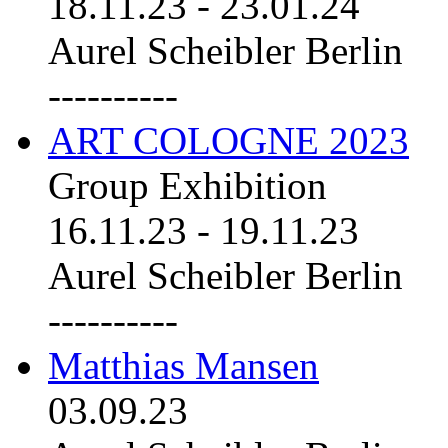
18.11.23
-
23.01.24
Aurel Scheibler Berlin
----------
ART COLOGNE 2023
Group Exhibition
16.11.23
-
19.11.23
Aurel Scheibler Berlin
----------
Matthias Mansen
03.09.23