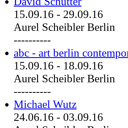
David Schutter
15.09.16
-
29.09.16
Aurel Scheibler Berlin
----------
abc - art berlin contemp
15.09.16
-
18.09.16
Aurel Scheibler Berlin
----------
Michael Wutz
24.06.16
-
03.09.16