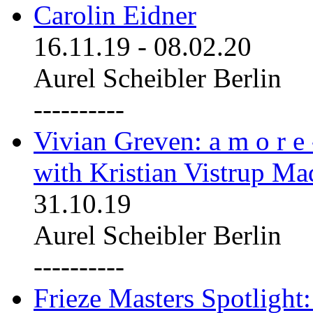
Carolin Eidner
16.11.19
-
08.02.20
Aurel Scheibler Berlin
----------
Vivian Greven: a m o r e
with Kristian Vistrup Ma
31.10.19
Aurel Scheibler Berlin
----------
Frieze Masters Spotlight