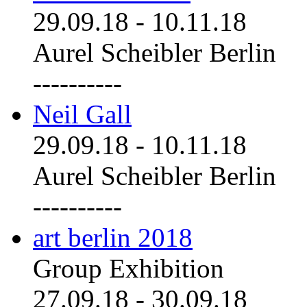
29.09.18
-
10.11.18
Aurel Scheibler Berlin
----------
Neil Gall
29.09.18
-
10.11.18
Aurel Scheibler Berlin
----------
art berlin 2018
Group Exhibition
27.09.18
-
30.09.18