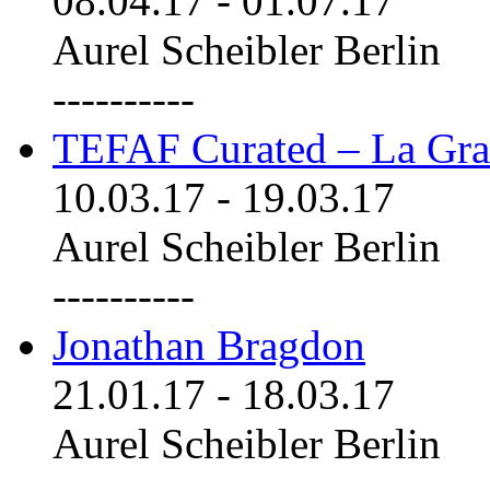
08.04.17
-
01.07.17
Aurel Scheibler Berlin
----------
TEFAF Curated – La Gra
10.03.17
-
19.03.17
Aurel Scheibler Berlin
----------
Jonathan Bragdon
21.01.17
-
18.03.17
Aurel Scheibler Berlin