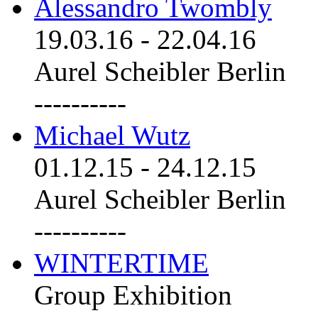
Alessandro Twombly
19.03.16
-
22.04.16
Aurel Scheibler Berlin
----------
Michael Wutz
01.12.15
-
24.12.15
Aurel Scheibler Berlin
----------
WINTERTIME
Group Exhibition