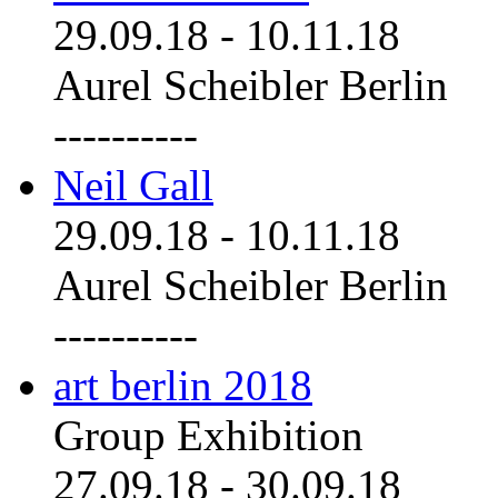
29.09.18
-
10.11.18
Aurel Scheibler Berlin
----------
Neil Gall
29.09.18
-
10.11.18
Aurel Scheibler Berlin
----------
art berlin 2018
Group Exhibition
27.09.18
-
30.09.18