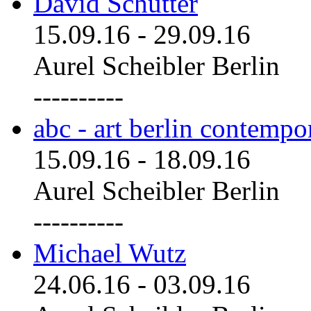
David Schutter
15.09.16
-
29.09.16
Aurel Scheibler Berlin
----------
abc - art berlin contemp
15.09.16
-
18.09.16
Aurel Scheibler Berlin
----------
Michael Wutz
24.06.16
-
03.09.16