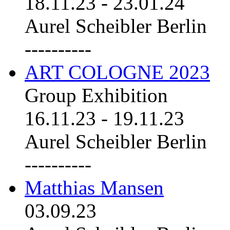
18.11.23
-
23.01.24
Aurel Scheibler Berlin
----------
ART COLOGNE 2023
Group Exhibition
16.11.23
-
19.11.23
Aurel Scheibler Berlin
----------
Matthias Mansen
03.09.23