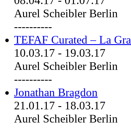
08.04.17
-
01.07.17
Aurel Scheibler Berlin
----------
TEFAF Curated – La Gra
10.03.17
-
19.03.17
Aurel Scheibler Berlin
----------
Jonathan Bragdon
21.01.17
-
18.03.17
Aurel Scheibler Berlin