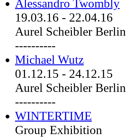
Alessandro Twombly
19.03.16
-
22.04.16
Aurel Scheibler Berlin
----------
Michael Wutz
01.12.15
-
24.12.15
Aurel Scheibler Berlin
----------
WINTERTIME
Group Exhibition