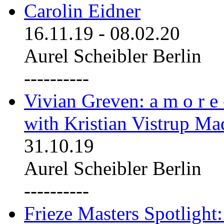
Carolin Eidner
16.11.19
-
08.02.20
Aurel Scheibler Berlin
----------
Vivian Greven: a m o r e
with Kristian Vistrup Ma
31.10.19
Aurel Scheibler Berlin
----------
Frieze Masters Spotlight