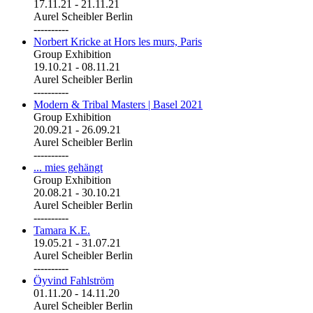
17.11.21
-
21.11.21
Aurel Scheibler Berlin
----------
Norbert Kricke at Hors les murs, Paris
Group Exhibition
19.10.21
-
08.11.21
Aurel Scheibler Berlin
----------
Modern & Tribal Masters | Basel 2021
Group Exhibition
20.09.21
-
26.09.21
Aurel Scheibler Berlin
----------
... mies gehängt
Group Exhibition
20.08.21
-
30.10.21
Aurel Scheibler Berlin
----------
Tamara K.E.
19.05.21
-
31.07.21
Aurel Scheibler Berlin
----------
Öyvind Fahlström
01.11.20
-
14.11.20
Aurel Scheibler Berlin