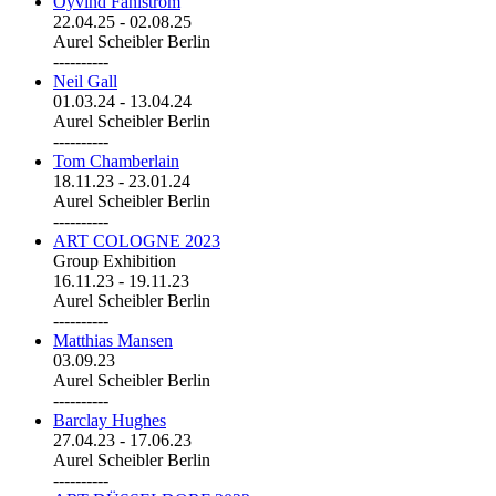
Öyvind Fahlström
22.04.25
-
02.08.25
Aurel Scheibler Berlin
----------
Neil Gall
01.03.24
-
13.04.24
Aurel Scheibler Berlin
----------
Tom Chamberlain
18.11.23
-
23.01.24
Aurel Scheibler Berlin
----------
ART COLOGNE 2023
Group Exhibition
16.11.23
-
19.11.23
Aurel Scheibler Berlin
----------
Matthias Mansen
03.09.23
Aurel Scheibler Berlin
----------
Barclay Hughes
27.04.23
-
17.06.23
Aurel Scheibler Berlin
----------