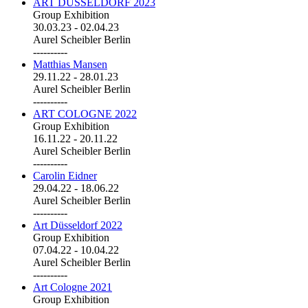
ART DÜSSELDORF 2023
Group Exhibition
30.03.23
-
02.04.23
Aurel Scheibler Berlin
----------
Matthias Mansen
29.11.22
-
28.01.23
Aurel Scheibler Berlin
----------
ART COLOGNE 2022
Group Exhibition
16.11.22
-
20.11.22
Aurel Scheibler Berlin
----------
Carolin Eidner
29.04.22
-
18.06.22
Aurel Scheibler Berlin
----------
Art Düsseldorf 2022
Group Exhibition
07.04.22
-
10.04.22
Aurel Scheibler Berlin
----------
Art Cologne 2021
Group Exhibition