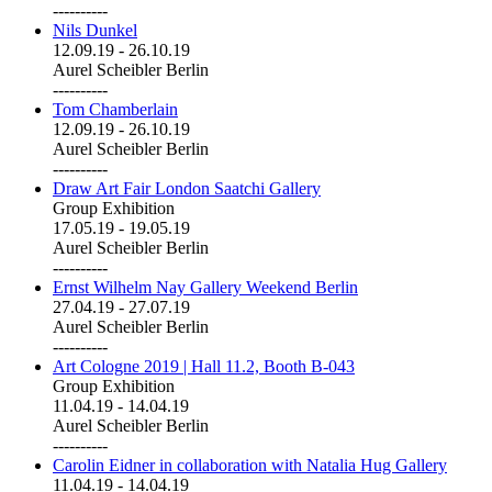
----------
Nils Dunkel
12.09.19
-
26.10.19
Aurel Scheibler Berlin
----------
Tom Chamberlain
12.09.19
-
26.10.19
Aurel Scheibler Berlin
----------
Draw Art Fair London Saatchi Gallery
Group Exhibition
17.05.19
-
19.05.19
Aurel Scheibler Berlin
----------
Ernst Wilhelm Nay Gallery Weekend Berlin
27.04.19
-
27.07.19
Aurel Scheibler Berlin
----------
Art Cologne 2019 | Hall 11.2, Booth B-043
Group Exhibition
11.04.19
-
14.04.19
Aurel Scheibler Berlin
----------
Carolin Eidner in collaboration with Natalia Hug Gallery
11.04.19
-
14.04.19