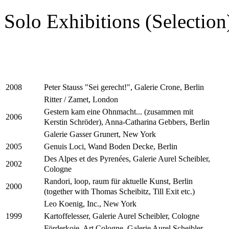
Solo Exhibitions (Selection
Peter Stauss "Sei gerecht!", Galerie Crone, Berlin
2008
Ritter / Zamet, London
Gestern kam eine Ohnmacht... (zusammen mit
2006
Kerstin Schröder), Anna-Catharina Gebbers, Berlin
Galerie Gasser Grunert, New York
Genuis Loci, Wand Boden Decke, Berlin
2005
Des Alpes et des Pyrenées, Galerie Aurel Scheibler,
2002
Cologne
Randori, loop, raum für aktuelle Kunst, Berlin
2000
(together with Thomas Scheibitz, Till Exit etc.)
Leo Koenig, Inc., New York
Kartoffelesser, Galerie Aurel Scheibler, Cologne
1999
Förderkoje, Art Cologne, Galerie Aurel Scheibler,