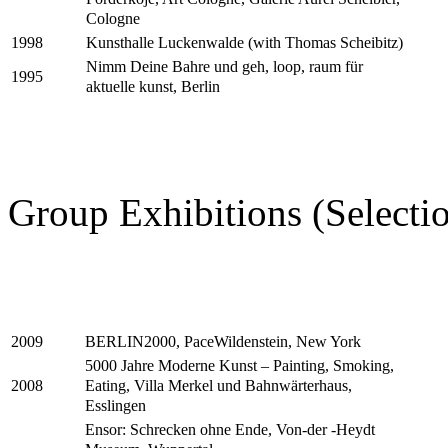
Cologne
Kunsthalle Luckenwalde (with Thomas Scheibitz)
1998
Nimm Deine Bahre und geh, loop, raum für
1995
aktuelle kunst, Berlin
Group Exhibitions (Selecti
BERLIN2000, PaceWildenstein, New York
2009
5000 Jahre Moderne Kunst – Painting, Smoking,
Eating, Villa Merkel und Bahnwärterhaus,
2008
Esslingen
Ensor: Schrecken ohne Ende, Von-der -Heydt