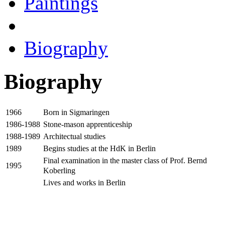
Paintings
Biography
Biography
Born in Sigmaringen
1966
Stone-mason apprenticeship
1986-1988
Architectual studies
1988-1989
Begins studies at the HdK in Berlin
1989
Final examination in the master class of Prof. Bernd
1995
Koberling
Lives and works in Berlin