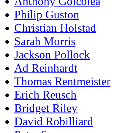
Anthony Goicolea
Philip Guston
Christian Holstad
Sarah Morris
Jackson Pollock
Ad Reinhardt
Thomas Rentmeister
Erich Reusch
Bridget Riley
David Robilliard