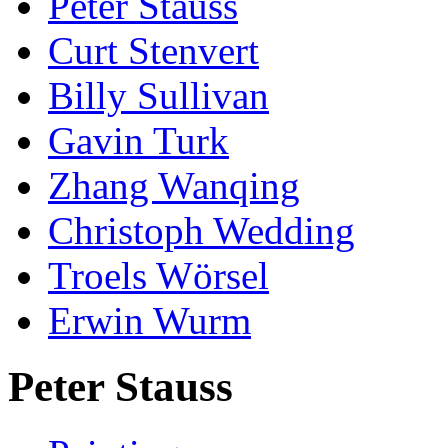
Peter Stauss
Curt Stenvert
Billy Sullivan
Gavin Turk
Zhang Wanqing
Christoph Wedding
Troels Wörsel
Erwin Wurm
Peter Stauss