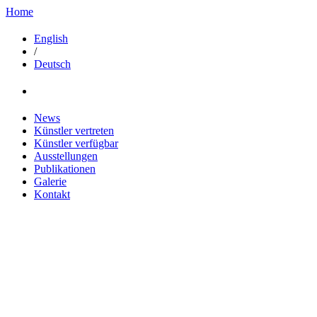
Home
English
/
Deutsch
News
Künstler vertreten
Künstler verfügbar
Ausstellungen
Publikationen
Galerie
Kontakt