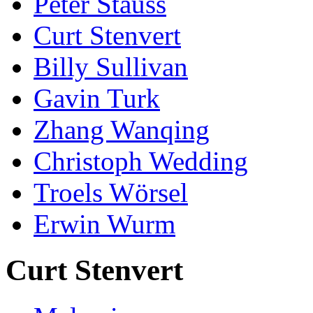
Peter Stauss
Curt Stenvert
Billy Sullivan
Gavin Turk
Zhang Wanqing
Christoph Wedding
Troels Wörsel
Erwin Wurm
Curt Stenvert