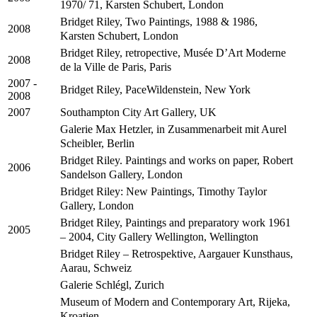
1970/ 71, Karsten Schubert, London
Bridget Riley, Two Paintings, 1988 & 1986,
2008
Karsten Schubert, London
Bridget Riley, retropective, Musée D’Art Moderne
2008
de la Ville de Paris, Paris
2007 -
Bridget Riley, PaceWildenstein, New York
2008
Southampton City Art Gallery, UK
2007
Galerie Max Hetzler, in Zusammenarbeit mit Aurel
Scheibler, Berlin
Bridget Riley. Paintings and works on paper, Robert
2006
Sandelson Gallery, London
Bridget Riley: New Paintings, Timothy Taylor
Gallery, London
Bridget Riley, Paintings and preparatory work 1961
2005
– 2004, City Gallery Wellington, Wellington
Bridget Riley – Retrospektive, Aargauer Kunsthaus,
Aarau, Schweiz
Galerie Schlégl, Zurich
Museum of Modern and Contemporary Art, Rijeka,
Kroatien