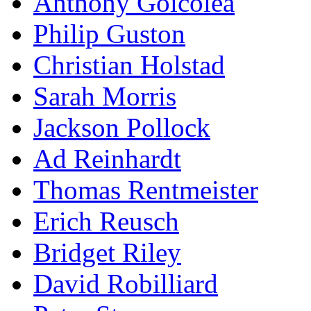
Anthony Goicolea
Philip Guston
Christian Holstad
Sarah Morris
Jackson Pollock
Ad Reinhardt
Thomas Rentmeister
Erich Reusch
Bridget Riley
David Robilliard