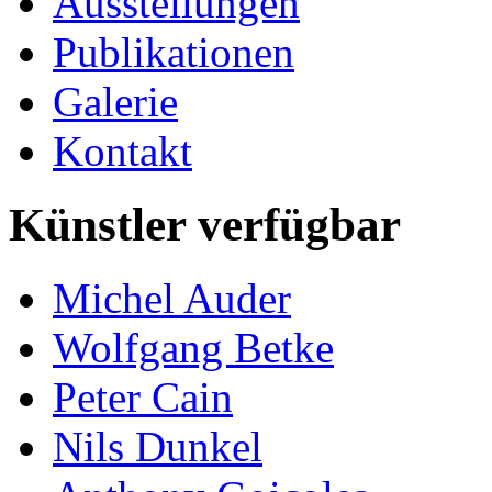
Ausstellungen
Publikationen
Galerie
Kontakt
Künstler verfügbar
Michel Auder
Wolfgang Betke
Peter Cain
Nils Dunkel