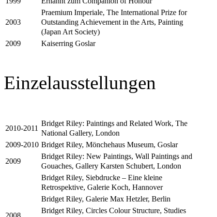
Ernannt zum Companion of Honour
1999
Praemium Imperiale, The International Prize for
Outstanding Achievement in the Arts, Painting
2003
(Japan Art Society)
Kaiserring Goslar
2009
Einzelausstellungen
Bridget Riley: Paintings and Related Work, The
2010-2011
National Gallery, London
Bridget Riley, Mönchehaus Museum, Goslar
2009-2010
Bridget Riley: New Paintings, Wall Paintings and
2009
Gouaches, Gallery Karsten Schubert, London
Bridget Riley, Siebdrucke – Eine kleine
Retrospektive, Galerie Koch, Hannover
Bridget Riley, Galerie Max Hetzler, Berlin
Bridget Riley, Circles Colour Structure, Studies
2008