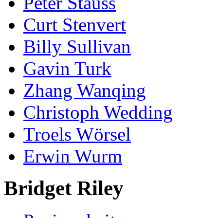
Peter Stauss
Curt Stenvert
Billy Sullivan
Gavin Turk
Zhang Wanqing
Christoph Wedding
Troels Wörsel
Erwin Wurm
Bridget Riley