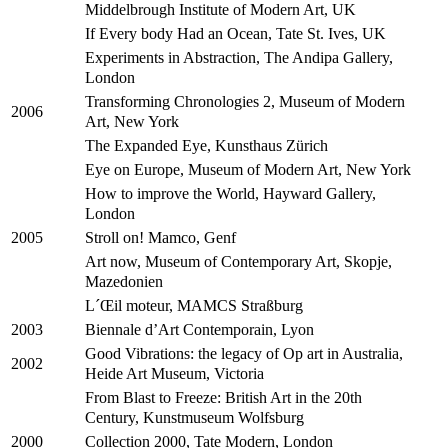
Middelbrough Institute of Modern Art, UK
If Every body Had an Ocean, Tate St. Ives, UK
Experiments in Abstraction, The Andipa Gallery,
London
Transforming Chronologies 2, Museum of Modern
2006
Art, New York
The Expanded Eye, Kunsthaus Zürich
Eye on Europe, Museum of Modern Art, New York
How to improve the World, Hayward Gallery,
London
Stroll on! Mamco, Genf
2005
Art now, Museum of Contemporary Art, Skopje,
Mazedonien
L´Œil moteur, MAMCS Straßburg
Biennale d’Art Contemporain, Lyon
2003
Good Vibrations: the legacy of Op art in Australia,
2002
Heide Art Museum, Victoria
From Blast to Freeze: British Art in the 20th
Century, Kunstmuseum Wolfsburg
Collection 2000, Tate Modern, London
2000