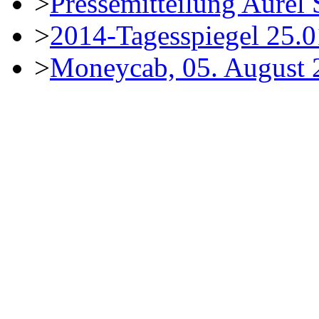
>
Pressemitteilung Aurel 
>
2014-Tagesspiegel 25.0
>
Moneycab, 05. August 