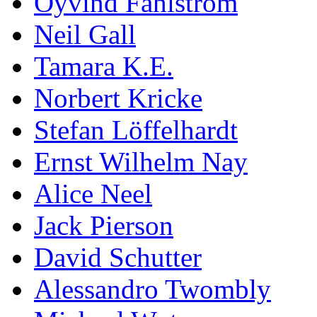
Öyvind Fahlström
Neil Gall
Tamara K.E.
Norbert Kricke
Stefan Löffelhardt
Ernst Wilhelm Nay
Alice Neel
Jack Pierson
David Schutter
Alessandro Twombly