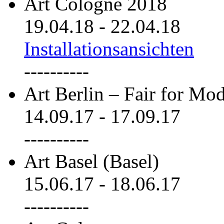
Art Cologne 2018
19.04.18
-
22.04.18
Installationsansichten
----------
Art Berlin – Fair for M
14.09.17
-
17.09.17
----------
Art Basel (Basel)
15.06.17
-
18.06.17
----------