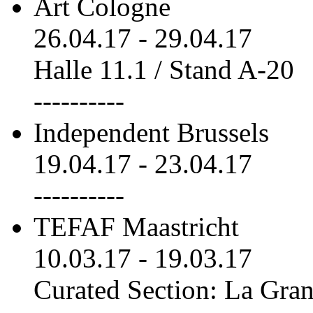
Art Cologne
26.04.17
-
29.04.17
Halle 11.1 / Stand A-20
----------
Independent Brussels
19.04.17
-
23.04.17
----------
TEFAF Maastricht
10.03.17
-
19.03.17
Curated Section: La Gra