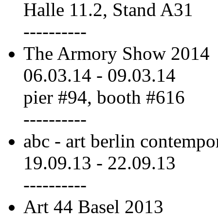
Halle 11.2, Stand A31
----------
The Armory Show 2014
06.03.14
-
09.03.14
pier #94, booth #616
----------
abc - art berlin contempo
19.09.13
-
22.09.13
----------
Art 44 Basel 2013