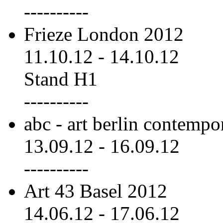
----------
Frieze London 2012
11.10.12
-
14.10.12
Stand H1
----------
abc - art berlin contemp
13.09.12
-
16.09.12
----------
Art 43 Basel 2012
14.06.12
-
17.06.12