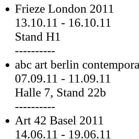
Frieze London 2011
13.10.11
-
16.10.11
Stand H1
----------
abc art berlin contempor
07.09.11
-
11.09.11
Halle 7, Stand 22b
----------
Art 42 Basel 2011
14.06.11
-
19.06.11