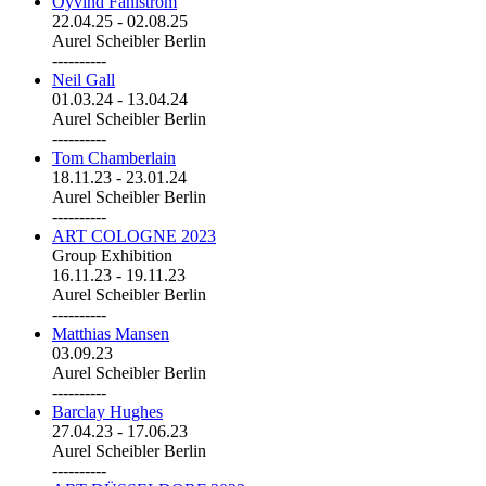
Öyvind Fahlström
22.04.25
-
02.08.25
Aurel Scheibler Berlin
----------
Neil Gall
01.03.24
-
13.04.24
Aurel Scheibler Berlin
----------
Tom Chamberlain
18.11.23
-
23.01.24
Aurel Scheibler Berlin
----------
ART COLOGNE 2023
Group Exhibition
16.11.23
-
19.11.23
Aurel Scheibler Berlin
----------
Matthias Mansen
03.09.23
Aurel Scheibler Berlin
----------
Barclay Hughes
27.04.23
-
17.06.23
Aurel Scheibler Berlin
----------