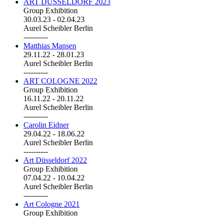
ART DÜSSELDORF 2023
Group Exhibition
30.03.23
-
02.04.23
Aurel Scheibler Berlin
----------
Matthias Mansen
29.11.22
-
28.01.23
Aurel Scheibler Berlin
----------
ART COLOGNE 2022
Group Exhibition
16.11.22
-
20.11.22
Aurel Scheibler Berlin
----------
Carolin Eidner
29.04.22
-
18.06.22
Aurel Scheibler Berlin
----------
Art Düsseldorf 2022
Group Exhibition
07.04.22
-
10.04.22
Aurel Scheibler Berlin
----------
Art Cologne 2021
Group Exhibition