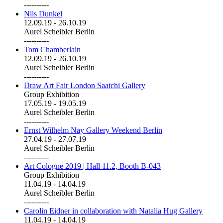
----------
Nils Dunkel
12.09.19
-
26.10.19
Aurel Scheibler Berlin
----------
Tom Chamberlain
12.09.19
-
26.10.19
Aurel Scheibler Berlin
----------
Draw Art Fair London Saatchi Gallery
Group Exhibition
17.05.19
-
19.05.19
Aurel Scheibler Berlin
----------
Ernst Wilhelm Nay Gallery Weekend Berlin
27.04.19
-
27.07.19
Aurel Scheibler Berlin
----------
Art Cologne 2019 | Hall 11.2, Booth B-043
Group Exhibition
11.04.19
-
14.04.19
Aurel Scheibler Berlin
----------
Carolin Eidner in collaboration with Natalia Hug Gallery
11.04.19
-
14.04.19