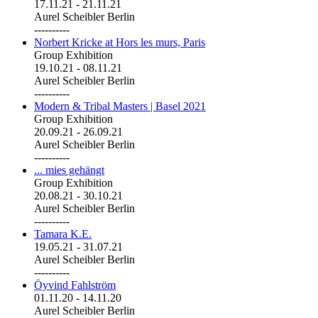
17.11.21
-
21.11.21
Aurel Scheibler Berlin
----------
Norbert Kricke at Hors les murs, Paris
Group Exhibition
19.10.21
-
08.11.21
Aurel Scheibler Berlin
----------
Modern & Tribal Masters | Basel 2021
Group Exhibition
20.09.21
-
26.09.21
Aurel Scheibler Berlin
----------
... mies gehängt
Group Exhibition
20.08.21
-
30.10.21
Aurel Scheibler Berlin
----------
Tamara K.E.
19.05.21
-
31.07.21
Aurel Scheibler Berlin
----------
Öyvind Fahlström
01.11.20
-
14.11.20
Aurel Scheibler Berlin