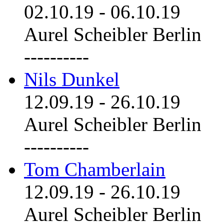
02.10.19
-
06.10.19
Aurel Scheibler Berlin
----------
Nils Dunkel
12.09.19
-
26.10.19
Aurel Scheibler Berlin
----------
Tom Chamberlain
12.09.19
-
26.10.19
Aurel Scheibler Berlin