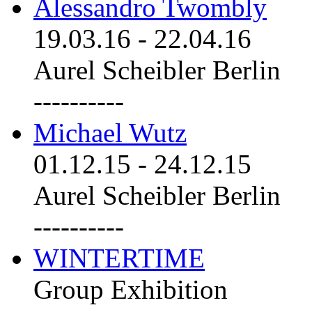
Alessandro Twombly
19.03.16
-
22.04.16
Aurel Scheibler Berlin
----------
Michael Wutz
01.12.15
-
24.12.15
Aurel Scheibler Berlin
----------
WINTERTIME
Group Exhibition