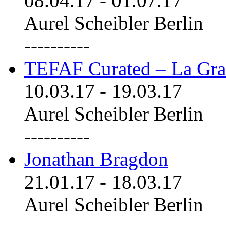
08.04.17
-
01.07.17
Aurel Scheibler Berlin
----------
TEFAF Curated – La Gra
10.03.17
-
19.03.17
Aurel Scheibler Berlin
----------
Jonathan Bragdon
21.01.17
-
18.03.17
Aurel Scheibler Berlin