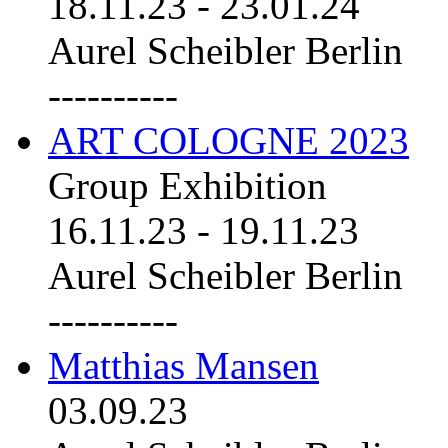
18.11.23
-
23.01.24
Aurel Scheibler Berlin
----------
ART COLOGNE 2023
Group Exhibition
16.11.23
-
19.11.23
Aurel Scheibler Berlin
----------
Matthias Mansen
03.09.23