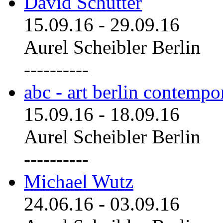
David Schutter
15.09.16
-
29.09.16
Aurel Scheibler Berlin
----------
abc - art berlin contemp
15.09.16
-
18.09.16
Aurel Scheibler Berlin
----------
Michael Wutz
24.06.16
-
03.09.16