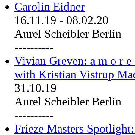
Carolin Eidner
16.11.19
-
08.02.20
Aurel Scheibler Berlin
----------
Vivian Greven: a m o r e
with Kristian Vistrup Ma
31.10.19
Aurel Scheibler Berlin
----------
Frieze Masters Spotlight