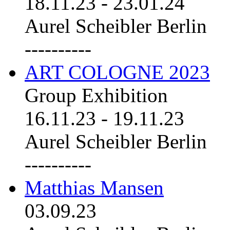
18.11.23
-
23.01.24
Aurel Scheibler Berlin
----------
ART COLOGNE 2023
Group Exhibition
16.11.23
-
19.11.23
Aurel Scheibler Berlin
----------
Matthias Mansen
03.09.23