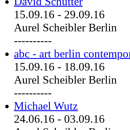
David Schutter
15.09.16
-
29.09.16
Aurel Scheibler Berlin
----------
abc - art berlin contemp
15.09.16
-
18.09.16
Aurel Scheibler Berlin
----------
Michael Wutz
24.06.16
-
03.09.16