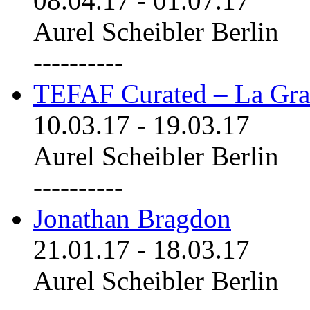
08.04.17
-
01.07.17
Aurel Scheibler Berlin
----------
TEFAF Curated – La Gra
10.03.17
-
19.03.17
Aurel Scheibler Berlin
----------
Jonathan Bragdon
21.01.17
-
18.03.17
Aurel Scheibler Berlin