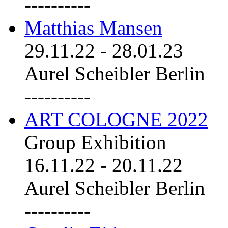
----------
Matthias Mansen
29.11.22
-
28.01.23
Aurel Scheibler Berlin
----------
ART COLOGNE 2022
Group Exhibition
16.11.22
-
20.11.22
Aurel Scheibler Berlin
----------