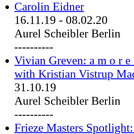
Carolin Eidner
16.11.19
-
08.02.20
Aurel Scheibler Berlin
----------
Vivian Greven: a m o r e
with Kristian Vistrup Ma
31.10.19
Aurel Scheibler Berlin
----------
Frieze Masters Spotlight