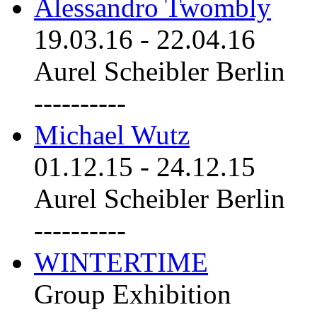
Alessandro Twombly
19.03.16
-
22.04.16
Aurel Scheibler Berlin
----------
Michael Wutz
01.12.15
-
24.12.15
Aurel Scheibler Berlin
----------
WINTERTIME
Group Exhibition