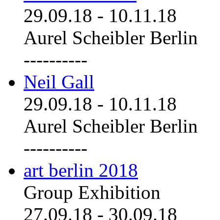
29.09.18
-
10.11.18
Aurel Scheibler Berlin
----------
Neil Gall
29.09.18
-
10.11.18
Aurel Scheibler Berlin
----------
art berlin 2018
Group Exhibition
27.09.18
-
30.09.18