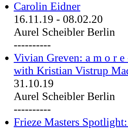
Carolin Eidner
16.11.19
-
08.02.20
Aurel Scheibler Berlin
----------
Vivian Greven: a m o r e
with Kristian Vistrup Ma
31.10.19
Aurel Scheibler Berlin
----------
Frieze Masters Spotlight