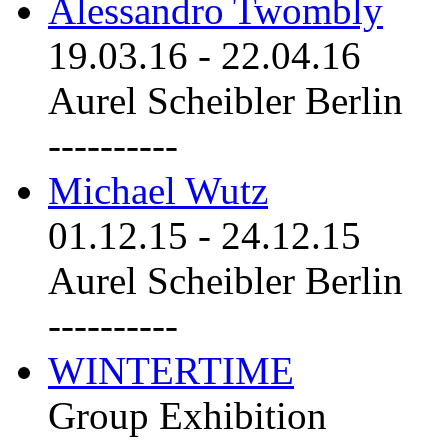
Alessandro Twombly
19.03.16
-
22.04.16
Aurel Scheibler Berlin
----------
Michael Wutz
01.12.15
-
24.12.15
Aurel Scheibler Berlin
----------
WINTERTIME
Group Exhibition