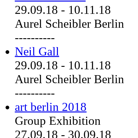
29.09.18
-
10.11.18
Aurel Scheibler Berlin
----------
Neil Gall
29.09.18
-
10.11.18
Aurel Scheibler Berlin
----------
art berlin 2018
Group Exhibition
27.09.18
-
30.09.18