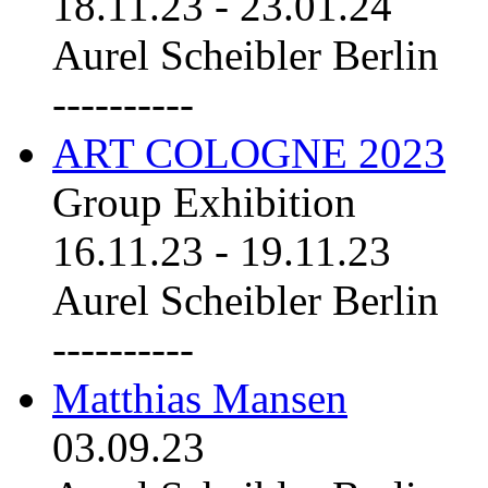
18.11.23
-
23.01.24
Aurel Scheibler Berlin
----------
ART COLOGNE 2023
Group Exhibition
16.11.23
-
19.11.23
Aurel Scheibler Berlin
----------
Matthias Mansen
03.09.23