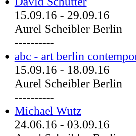
David Schutter
15.09.16
-
29.09.16
Aurel Scheibler Berlin
----------
abc - art berlin contemp
15.09.16
-
18.09.16
Aurel Scheibler Berlin
----------
Michael Wutz
24.06.16
-
03.09.16