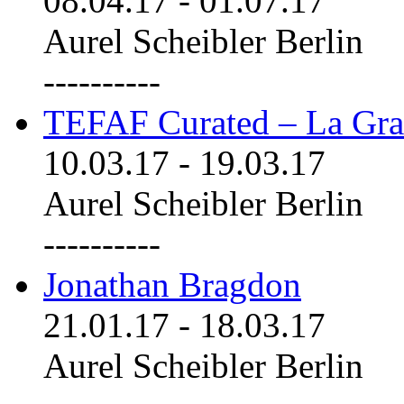
08.04.17
-
01.07.17
Aurel Scheibler Berlin
----------
TEFAF Curated – La Gra
10.03.17
-
19.03.17
Aurel Scheibler Berlin
----------
Jonathan Bragdon
21.01.17
-
18.03.17
Aurel Scheibler Berlin