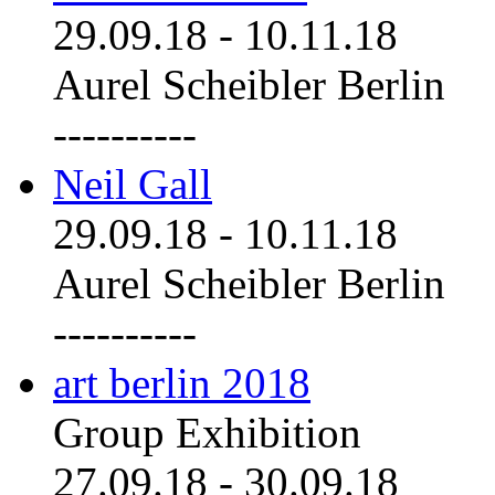
29.09.18
-
10.11.18
Aurel Scheibler Berlin
----------
Neil Gall
29.09.18
-
10.11.18
Aurel Scheibler Berlin
----------
art berlin 2018
Group Exhibition
27.09.18
-
30.09.18