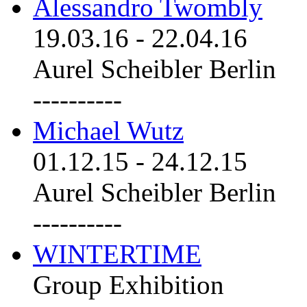
Alessandro Twombly
19.03.16
-
22.04.16
Aurel Scheibler Berlin
----------
Michael Wutz
01.12.15
-
24.12.15
Aurel Scheibler Berlin
----------
WINTERTIME
Group Exhibition