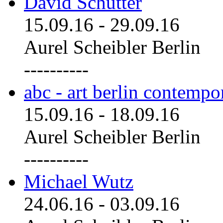
David Schutter
15.09.16
-
29.09.16
Aurel Scheibler Berlin
----------
abc - art berlin contemp
15.09.16
-
18.09.16
Aurel Scheibler Berlin
----------
Michael Wutz
24.06.16
-
03.09.16