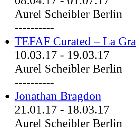
08.04.17
-
01.07.17
Aurel Scheibler Berlin
----------
TEFAF Curated – La Gra
10.03.17
-
19.03.17
Aurel Scheibler Berlin
----------
Jonathan Bragdon
21.01.17
-
18.03.17
Aurel Scheibler Berlin