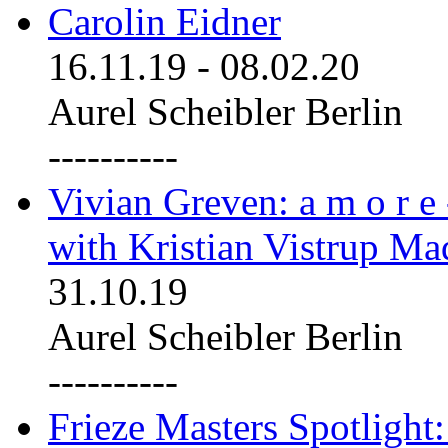
Carolin Eidner
16.11.19
-
08.02.20
Aurel Scheibler Berlin
----------
Vivian Greven: a m o r e
with Kristian Vistrup Ma
31.10.19
Aurel Scheibler Berlin
----------
Frieze Masters Spotlight