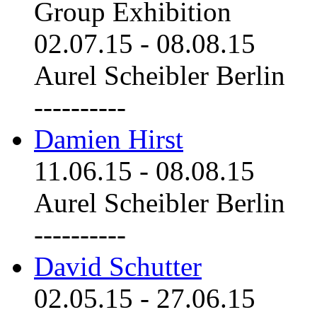
Group Exhibition
02.07.15
-
08.08.15
Aurel Scheibler Berlin
----------
Damien Hirst
11.06.15
-
08.08.15
Aurel Scheibler Berlin
----------
David Schutter
02.05.15
-
27.06.15