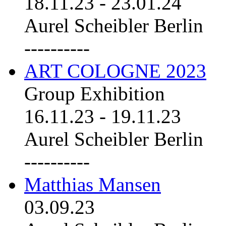
18.11.23
-
23.01.24
Aurel Scheibler Berlin
----------
ART COLOGNE 2023
Group Exhibition
16.11.23
-
19.11.23
Aurel Scheibler Berlin
----------
Matthias Mansen
03.09.23