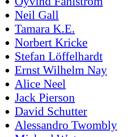
Öyvind Fahlström
Neil Gall
Tamara K.E.
Norbert Kricke
Stefan Löffelhardt
Ernst Wilhelm Nay
Alice Neel
Jack Pierson
David Schutter
Alessandro Twombly