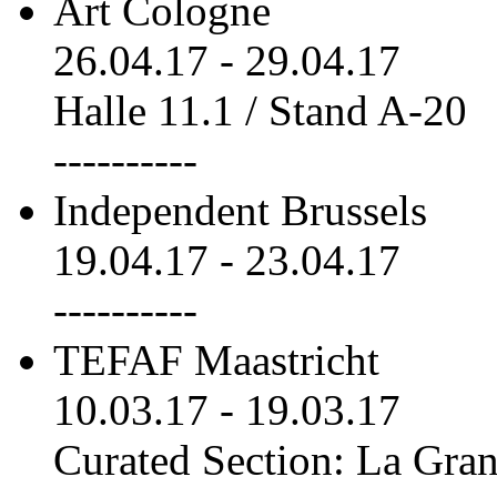
Art Cologne
26.04.17
-
29.04.17
Halle 11.1 / Stand A-20
----------
Independent Brussels
19.04.17
-
23.04.17
----------
TEFAF Maastricht
10.03.17
-
19.03.17
Curated Section: La Gra