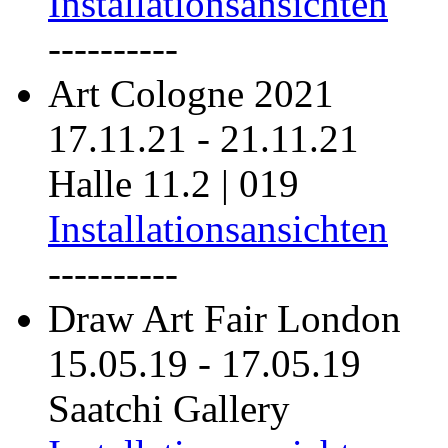
Installationsansichten
----------
Art Cologne 2021
17.11.21
-
21.11.21
Halle 11.2 | 019
Installationsansichten
----------
Draw Art Fair London
15.05.19
-
17.05.19
Saatchi Gallery