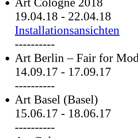
Art Cologne 2018
19.04.18
-
22.04.18
Installationsansichten
----------
Art Berlin – Fair for M
14.09.17
-
17.09.17
----------
Art Basel (Basel)
15.06.17
-
18.06.17
----------