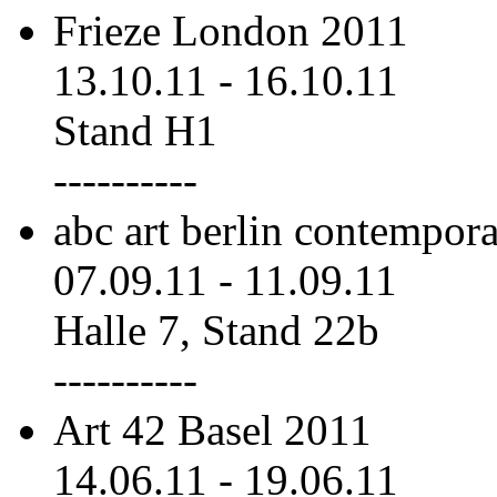
Frieze London 2011
13.10.11
-
16.10.11
Stand H1
----------
abc art berlin contempor
07.09.11
-
11.09.11
Halle 7, Stand 22b
----------
Art 42 Basel 2011
14.06.11
-
19.06.11