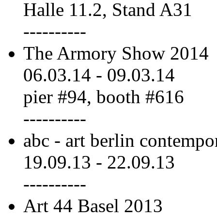
Halle 11.2, Stand A31
----------
The Armory Show 2014
06.03.14
-
09.03.14
pier #94, booth #616
----------
abc - art berlin contempo
19.09.13
-
22.09.13
----------
Art 44 Basel 2013