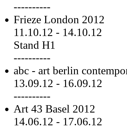
----------
Frieze London 2012
11.10.12
-
14.10.12
Stand H1
----------
abc - art berlin contemp
13.09.12
-
16.09.12
----------
Art 43 Basel 2012
14.06.12
-
17.06.12