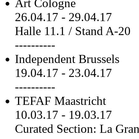
Art Cologne
26.04.17
-
29.04.17
Halle 11.1 / Stand A-20
----------
Independent Brussels
19.04.17
-
23.04.17
----------
TEFAF Maastricht
10.03.17
-
19.03.17
Curated Section: La Gra