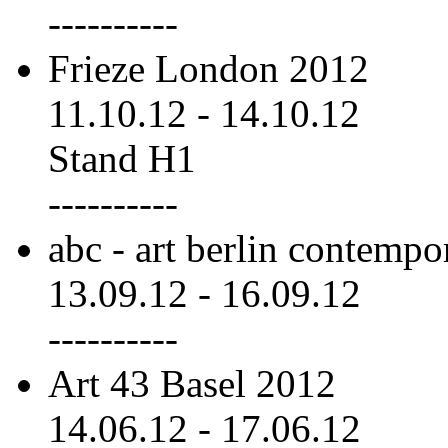
----------
Frieze London 2012
11.10.12
-
14.10.12
Stand H1
----------
abc - art berlin contemp
13.09.12
-
16.09.12
----------
Art 43 Basel 2012
14.06.12
-
17.06.12