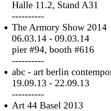
Halle 11.2, Stand A31
----------
The Armory Show 2014
06.03.14
-
09.03.14
pier #94, booth #616
----------
abc - art berlin contempo
19.09.13
-
22.09.13
----------
Art 44 Basel 2013