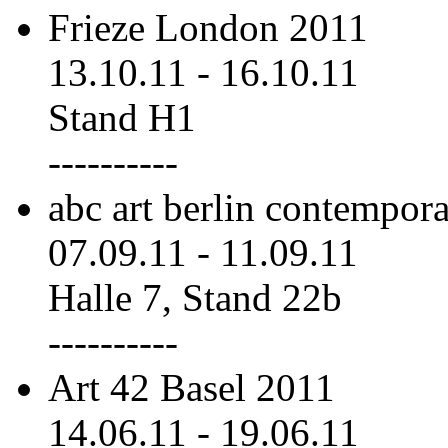
Frieze London 2011
13.10.11
-
16.10.11
Stand H1
----------
abc art berlin contempor
07.09.11
-
11.09.11
Halle 7, Stand 22b
----------
Art 42 Basel 2011
14.06.11
-
19.06.11