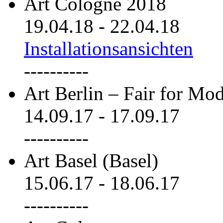
Art Cologne 2018
19.04.18
-
22.04.18
Installationsansichten
----------
Art Berlin – Fair for M
14.09.17
-
17.09.17
----------
Art Basel (Basel)
15.06.17
-
18.06.17
----------