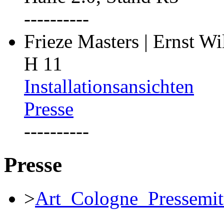
----------
Frieze Masters | Ernst W
H 11
Installationsansichten
Presse
----------
Presse
>
Art_Cologne_Pressemit