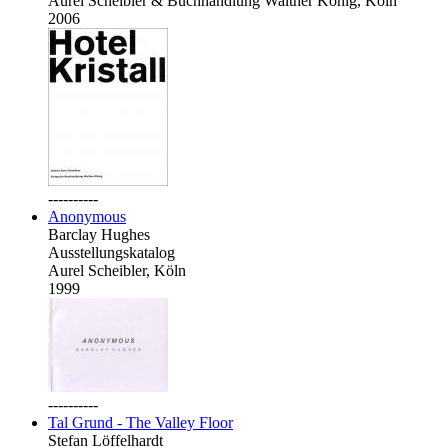
Aurel Scheibler & Buchhandlung Walther König, Köln
2006
----------
Anonymous
Barclay Hughes
Ausstellungskatalog
Aurel Scheibler, Köln
1999
----------
Tal Grund - The Valley Floor
Stefan Löffelhardt