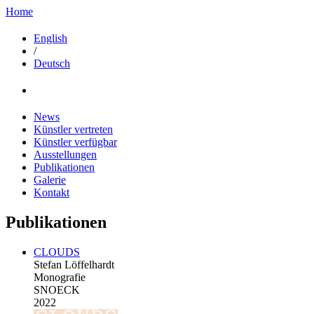
Home
English
/
Deutsch
News
Künstler vertreten
Künstler verfügbar
Ausstellungen
Publikationen
Galerie
Kontakt
Publikationen
CLOUDS
Stefan Löffelhardt
Monografie
SNOECK
2022