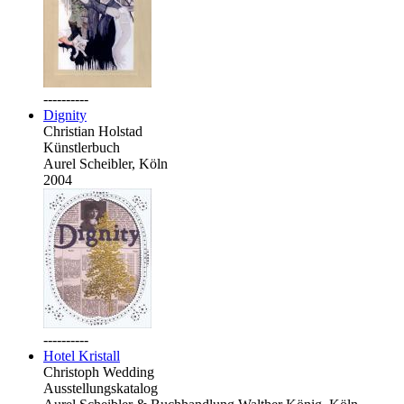
----------
Dignity
Christian Holstad
Künstlerbuch
Aurel Scheibler, Köln
2004
----------
Hotel Kristall
Christoph Wedding
Ausstellungskatalog