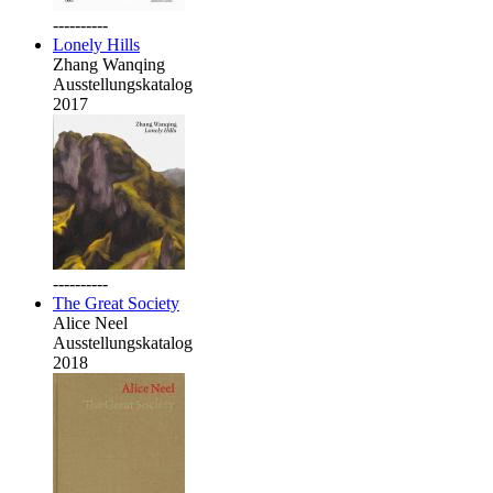
----------
Lonely Hills
Zhang Wanqing
Ausstellungskatalog
2017
----------
The Great Society
Alice Neel
Ausstellungskatalog
2018