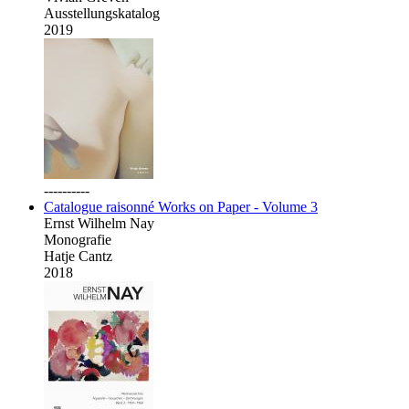
Ausstellungskatalog
2019
----------
Catalogue raisonné Works on Paper - Volume 3
Ernst Wilhelm Nay
Monografie
Hatje Cantz
2018