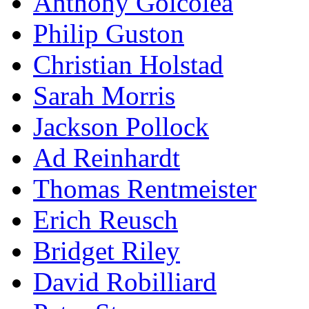
Anthony Goicolea
Philip Guston
Christian Holstad
Sarah Morris
Jackson Pollock
Ad Reinhardt
Thomas Rentmeister
Erich Reusch
Bridget Riley
David Robilliard