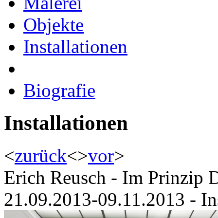
Malerei
Objekte
Installationen
Biografie
Installationen
<
zurück
<
>
vor
>
Erich Reusch - Im Prinzip D
21.09.2013-09.11.2013 - Ins