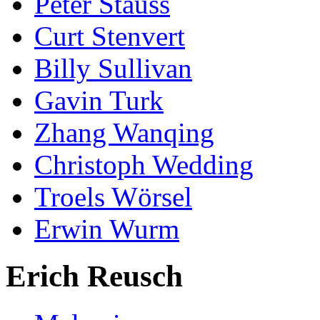
Peter Stauss
Curt Stenvert
Billy Sullivan
Gavin Turk
Zhang Wanqing
Christoph Wedding
Troels Wörsel
Erwin Wurm
Erich Reusch