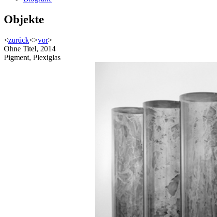
Objekte
<
zurück
<
>
vor
>
Ohne Titel, 2014
Pigment, Plexiglas