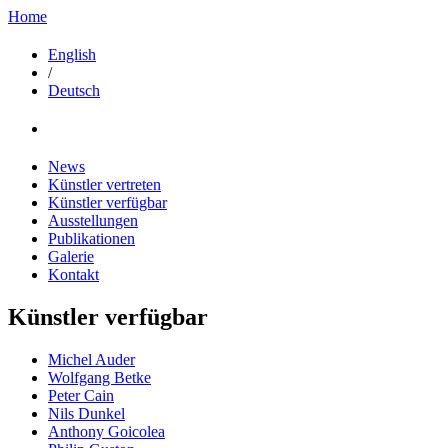
Home
English
/
Deutsch
News
Künstler vertreten
Künstler verfügbar
Ausstellungen
Publikationen
Galerie
Kontakt
Künstler verfügbar
Michel Auder
Wolfgang Betke
Peter Cain
Nils Dunkel
Anthony Goicolea