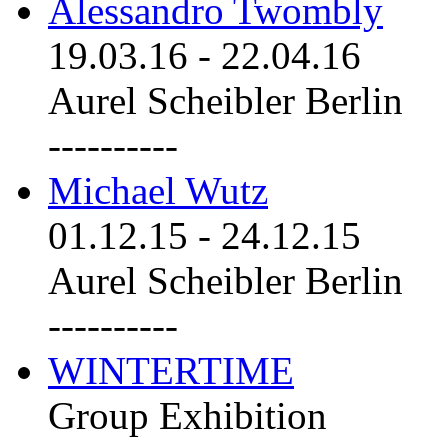
Alessandro Twombly
19.03.16
-
22.04.16
Aurel Scheibler Berlin
----------
Michael Wutz
01.12.15
-
24.12.15
Aurel Scheibler Berlin
----------
WINTERTIME
Group Exhibition