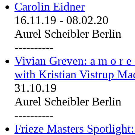
Carolin Eidner
16.11.19
-
08.02.20
Aurel Scheibler Berlin
----------
Vivian Greven: a m o r e
with Kristian Vistrup Ma
31.10.19
Aurel Scheibler Berlin
----------
Frieze Masters Spotlight