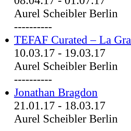
08.04.17
-
01.07.17
Aurel Scheibler Berlin
----------
TEFAF Curated – La Gra
10.03.17
-
19.03.17
Aurel Scheibler Berlin
----------
Jonathan Bragdon
21.01.17
-
18.03.17
Aurel Scheibler Berlin