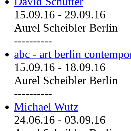
David Schutter
15.09.16
-
29.09.16
Aurel Scheibler Berlin
----------
abc - art berlin contemp
15.09.16
-
18.09.16
Aurel Scheibler Berlin
----------
Michael Wutz
24.06.16
-
03.09.16