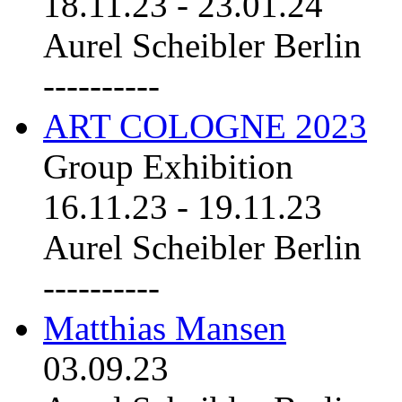
18.11.23
-
23.01.24
Aurel Scheibler Berlin
----------
ART COLOGNE 2023
Group Exhibition
16.11.23
-
19.11.23
Aurel Scheibler Berlin
----------
Matthias Mansen
03.09.23