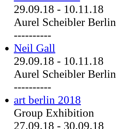
29.09.18
-
10.11.18
Aurel Scheibler Berlin
----------
Neil Gall
29.09.18
-
10.11.18
Aurel Scheibler Berlin
----------
art berlin 2018
Group Exhibition
27.09.18
-
30.09.18