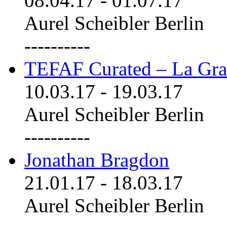
08.04.17
-
01.07.17
Aurel Scheibler Berlin
----------
TEFAF Curated – La Gra
10.03.17
-
19.03.17
Aurel Scheibler Berlin
----------
Jonathan Bragdon
21.01.17
-
18.03.17
Aurel Scheibler Berlin