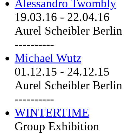
Alessandro Twombly
19.03.16
-
22.04.16
Aurel Scheibler Berlin
----------
Michael Wutz
01.12.15
-
24.12.15
Aurel Scheibler Berlin
----------
WINTERTIME
Group Exhibition