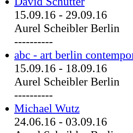
David Schutter
15.09.16
-
29.09.16
Aurel Scheibler Berlin
----------
abc - art berlin contemp
15.09.16
-
18.09.16
Aurel Scheibler Berlin
----------
Michael Wutz
24.06.16
-
03.09.16