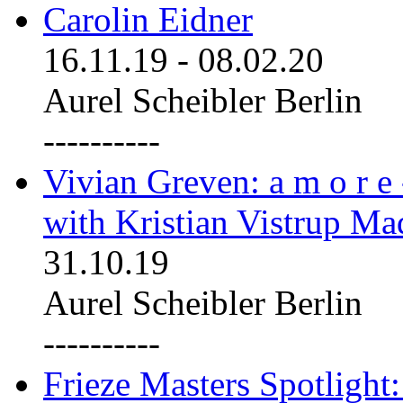
Carolin Eidner
16.11.19
-
08.02.20
Aurel Scheibler Berlin
----------
Vivian Greven: a m o r e
with Kristian Vistrup Ma
31.10.19
Aurel Scheibler Berlin
----------
Frieze Masters Spotlight