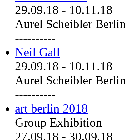
29.09.18
-
10.11.18
Aurel Scheibler Berlin
----------
Neil Gall
29.09.18
-
10.11.18
Aurel Scheibler Berlin
----------
art berlin 2018
Group Exhibition
27.09.18
-
30.09.18