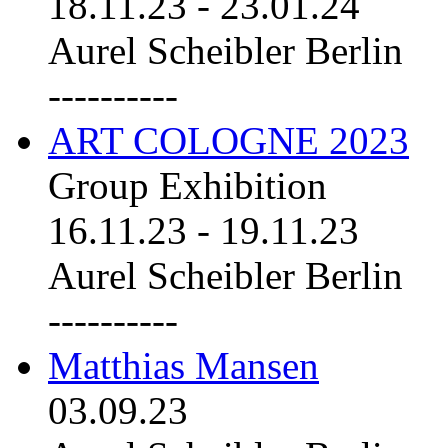
18.11.23
-
23.01.24
Aurel Scheibler Berlin
----------
ART COLOGNE 2023
Group Exhibition
16.11.23
-
19.11.23
Aurel Scheibler Berlin
----------
Matthias Mansen
03.09.23