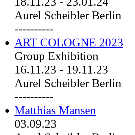
18.11.23
-
23.01.24
Aurel Scheibler Berlin
----------
ART COLOGNE 2023
Group Exhibition
16.11.23
-
19.11.23
Aurel Scheibler Berlin
----------
Matthias Mansen
03.09.23