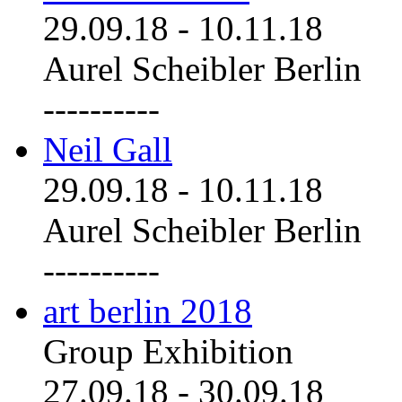
29.09.18
-
10.11.18
Aurel Scheibler Berlin
----------
Neil Gall
29.09.18
-
10.11.18
Aurel Scheibler Berlin
----------
art berlin 2018
Group Exhibition
27.09.18
-
30.09.18