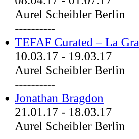
08.04.17
-
01.07.17
Aurel Scheibler Berlin
----------
TEFAF Curated – La Gra
10.03.17
-
19.03.17
Aurel Scheibler Berlin
----------
Jonathan Bragdon
21.01.17
-
18.03.17
Aurel Scheibler Berlin