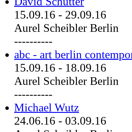
David Schutter
15.09.16
-
29.09.16
Aurel Scheibler Berlin
----------
abc - art berlin contemp
15.09.16
-
18.09.16
Aurel Scheibler Berlin
----------
Michael Wutz
24.06.16
-
03.09.16