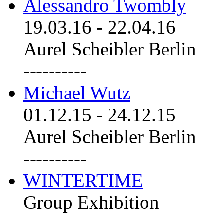
Alessandro Twombly
19.03.16
-
22.04.16
Aurel Scheibler Berlin
----------
Michael Wutz
01.12.15
-
24.12.15
Aurel Scheibler Berlin
----------
WINTERTIME
Group Exhibition