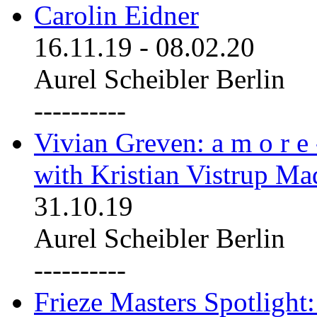
Carolin Eidner
16.11.19
-
08.02.20
Aurel Scheibler Berlin
----------
Vivian Greven: a m o r e
with Kristian Vistrup Ma
31.10.19
Aurel Scheibler Berlin
----------
Frieze Masters Spotlight