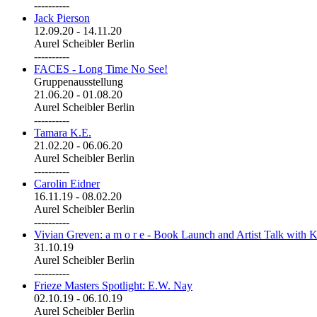
----------
Jack Pierson
12.09.20
-
14.11.20
Aurel Scheibler Berlin
----------
FACES - Long Time No See!
Gruppenausstellung
21.06.20
-
01.08.20
Aurel Scheibler Berlin
----------
Tamara K.E.
21.02.20
-
06.06.20
Aurel Scheibler Berlin
----------
Carolin Eidner
16.11.19
-
08.02.20
Aurel Scheibler Berlin
----------
Vivian Greven: a m o r e - Book Launch and Artist Talk with K
31.10.19
Aurel Scheibler Berlin
----------
Frieze Masters Spotlight: E.W. Nay
02.10.19
-
06.10.19
Aurel Scheibler Berlin