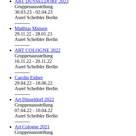
ART DÜSSELDORF 2023
Gruppenausstellung
30.03.23
-
02.04.23
Aurel Scheibler Berlin
----------
Matthias Mansen
29.11.22
-
28.01.23
Aurel Scheibler Berlin
----------
ART COLOGNE 2022
Gruppenausstellung
16.11.22
-
20.11.22
Aurel Scheibler Berlin
----------
Carolin Eidner
29.04.22
-
18.06.22
Aurel Scheibler Berlin
----------
Art Düsseldorf 2022
Gruppenausstellung
07.04.22
-
10.04.22
Aurel Scheibler Berlin
----------
Art Cologne 2021
Gruppenausstellung