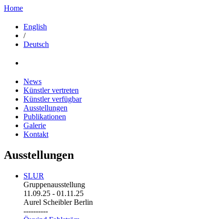
Home
English
/
Deutsch
News
Künstler vertreten
Künstler verfügbar
Ausstellungen
Publikationen
Galerie
Kontakt
Ausstellungen
SLUR
Gruppenausstellung
11.09.25
-
01.11.25
Aurel Scheibler Berlin
----------