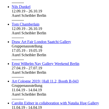
----------
Nils Dunkel
12.09.19
-
26.10.19
Aurel Scheibler Berlin
----------
Tom Chamberlain
12.09.19
-
26.10.19
Aurel Scheibler Berlin
----------
Draw Art Fair London Saatchi Gallery
Gruppenausstellung
17.05.19
-
19.05.19
Aurel Scheibler Berlin
----------
Ernst Wilhelm Nay Gallery Weekend Berlin
27.04.19
-
27.07.19
Aurel Scheibler Berlin
----------
Art Cologne 2019 | Hall 11.2, Booth B-043
Gruppenausstellung
11.04.19
-
14.04.19
Aurel Scheibler Berlin
----------
Carolin Eidner in collaboration with Natalia Hug Gallery
11.04.19
-
14.04.19