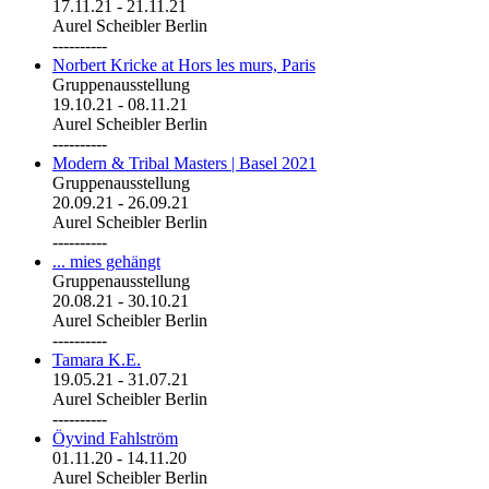
17.11.21
-
21.11.21
Aurel Scheibler Berlin
----------
Norbert Kricke at Hors les murs, Paris
Gruppenausstellung
19.10.21
-
08.11.21
Aurel Scheibler Berlin
----------
Modern & Tribal Masters | Basel 2021
Gruppenausstellung
20.09.21
-
26.09.21
Aurel Scheibler Berlin
----------
... mies gehängt
Gruppenausstellung
20.08.21
-
30.10.21
Aurel Scheibler Berlin
----------
Tamara K.E.
19.05.21
-
31.07.21
Aurel Scheibler Berlin
----------
Öyvind Fahlström
01.11.20
-
14.11.20
Aurel Scheibler Berlin