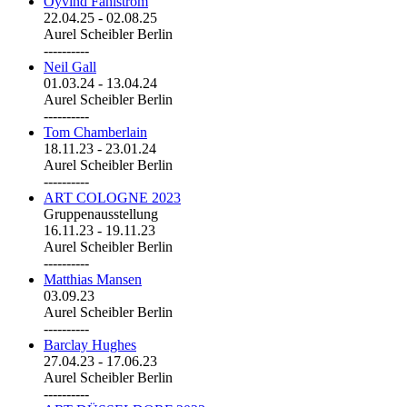
Öyvind Fahlström
22.04.25
-
02.08.25
Aurel Scheibler Berlin
----------
Neil Gall
01.03.24
-
13.04.24
Aurel Scheibler Berlin
----------
Tom Chamberlain
18.11.23
-
23.01.24
Aurel Scheibler Berlin
----------
ART COLOGNE 2023
Gruppenausstellung
16.11.23
-
19.11.23
Aurel Scheibler Berlin
----------
Matthias Mansen
03.09.23
Aurel Scheibler Berlin
----------
Barclay Hughes
27.04.23
-
17.06.23
Aurel Scheibler Berlin
----------