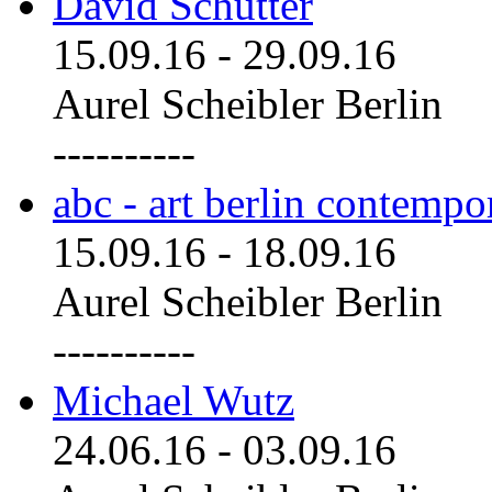
David Schutter
15.09.16
-
29.09.16
Aurel Scheibler Berlin
----------
abc - art berlin contemp
15.09.16
-
18.09.16
Aurel Scheibler Berlin
----------
Michael Wutz
24.06.16
-
03.09.16