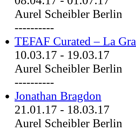
08.04.17
-
01.07.17
Aurel Scheibler Berlin
----------
TEFAF Curated – La Gra
10.03.17
-
19.03.17
Aurel Scheibler Berlin
----------
Jonathan Bragdon
21.01.17
-
18.03.17
Aurel Scheibler Berlin