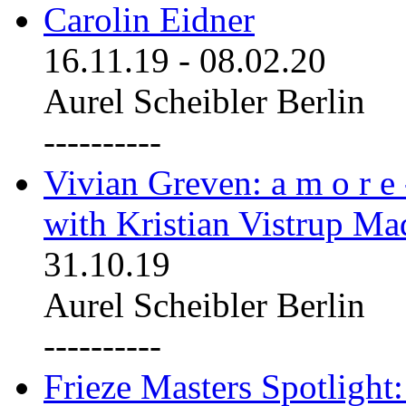
Carolin Eidner
16.11.19
-
08.02.20
Aurel Scheibler Berlin
----------
Vivian Greven: a m o r e
with Kristian Vistrup Ma
31.10.19
Aurel Scheibler Berlin
----------
Frieze Masters Spotlight