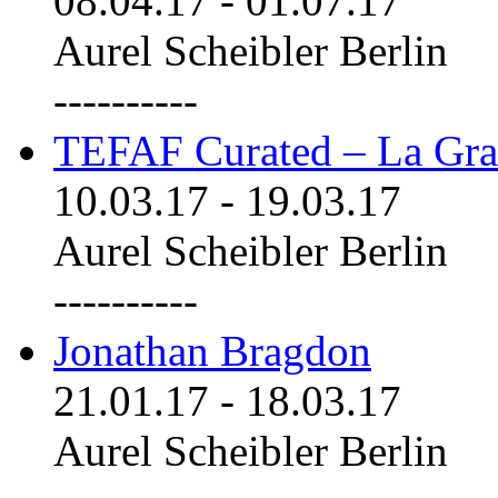
08.04.17
-
01.07.17
Aurel Scheibler Berlin
----------
TEFAF Curated – La Gra
10.03.17
-
19.03.17
Aurel Scheibler Berlin
----------
Jonathan Bragdon
21.01.17
-
18.03.17
Aurel Scheibler Berlin