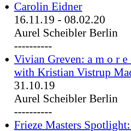
Carolin Eidner
16.11.19
-
08.02.20
Aurel Scheibler Berlin
----------
Vivian Greven: a m o r e
with Kristian Vistrup Ma
31.10.19
Aurel Scheibler Berlin
----------
Frieze Masters Spotlight