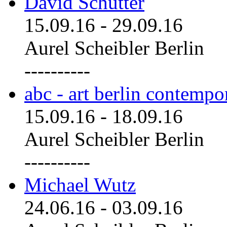
David Schutter
15.09.16
-
29.09.16
Aurel Scheibler Berlin
----------
abc - art berlin contemp
15.09.16
-
18.09.16
Aurel Scheibler Berlin
----------
Michael Wutz
24.06.16
-
03.09.16