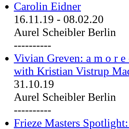
Carolin Eidner
16.11.19
-
08.02.20
Aurel Scheibler Berlin
----------
Vivian Greven: a m o r e
with Kristian Vistrup Ma
31.10.19
Aurel Scheibler Berlin
----------
Frieze Masters Spotlight