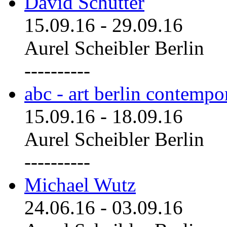
David Schutter
15.09.16
-
29.09.16
Aurel Scheibler Berlin
----------
abc - art berlin contemp
15.09.16
-
18.09.16
Aurel Scheibler Berlin
----------
Michael Wutz
24.06.16
-
03.09.16