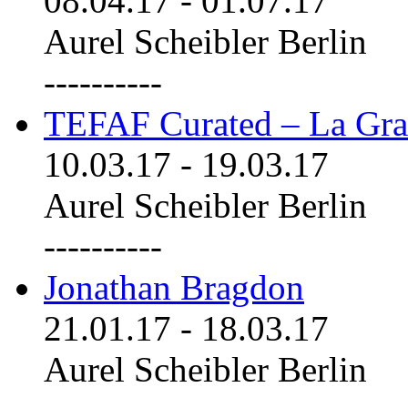
08.04.17
-
01.07.17
Aurel Scheibler Berlin
----------
TEFAF Curated – La Gra
10.03.17
-
19.03.17
Aurel Scheibler Berlin
----------
Jonathan Bragdon
21.01.17
-
18.03.17
Aurel Scheibler Berlin