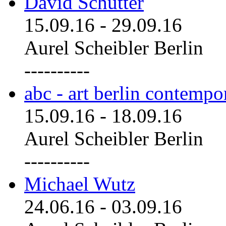
David Schutter
15.09.16
-
29.09.16
Aurel Scheibler Berlin
----------
abc - art berlin contemp
15.09.16
-
18.09.16
Aurel Scheibler Berlin
----------
Michael Wutz
24.06.16
-
03.09.16