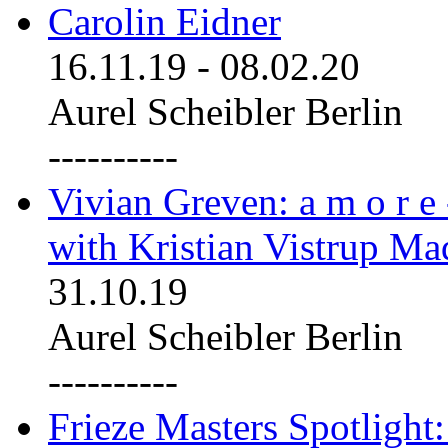
Carolin Eidner
16.11.19
-
08.02.20
Aurel Scheibler Berlin
----------
Vivian Greven: a m o r e
with Kristian Vistrup Ma
31.10.19
Aurel Scheibler Berlin
----------
Frieze Masters Spotlight