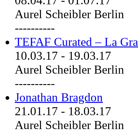
08.04.17
-
01.07.17
Aurel Scheibler Berlin
----------
TEFAF Curated – La Gra
10.03.17
-
19.03.17
Aurel Scheibler Berlin
----------
Jonathan Bragdon
21.01.17
-
18.03.17
Aurel Scheibler Berlin