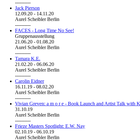
----------
Jack Pierson
12.09.20
-
14.11.20
Aurel Scheibler Berlin
----------
FACES - Long Time No See!
Gruppenausstellung
21.06.20
-
01.08.20
Aurel Scheibler Berlin
----------
Tamara K.E.
21.02.20
-
06.06.20
Aurel Scheibler Berlin
----------
Carolin Eidner
16.11.19
-
08.02.20
Aurel Scheibler Berlin
----------
Vivian Greven: a m o r e - Book Launch and Artist Talk with K
31.10.19
Aurel Scheibler Berlin
----------
Frieze Masters Spotlight: E.W. Nay
02.10.19
-
06.10.19
Aurel Scheibler Berlin