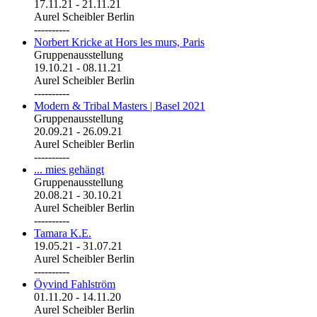
17.11.21
-
21.11.21
Aurel Scheibler Berlin
----------
Norbert Kricke at Hors les murs, Paris
Gruppenausstellung
19.10.21
-
08.11.21
Aurel Scheibler Berlin
----------
Modern & Tribal Masters | Basel 2021
Gruppenausstellung
20.09.21
-
26.09.21
Aurel Scheibler Berlin
----------
... mies gehängt
Gruppenausstellung
20.08.21
-
30.10.21
Aurel Scheibler Berlin
----------
Tamara K.E.
19.05.21
-
31.07.21
Aurel Scheibler Berlin
----------
Öyvind Fahlström
01.11.20
-
14.11.20
Aurel Scheibler Berlin