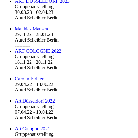
ART DÜSSELDORF 2023
Gruppenausstellung
30.03.23
-
02.04.23
Aurel Scheibler Berlin
----------
Matthias Mansen
29.11.22
-
28.01.23
Aurel Scheibler Berlin
----------
ART COLOGNE 2022
Gruppenausstellung
16.11.22
-
20.11.22
Aurel Scheibler Berlin
----------
Carolin Eidner
29.04.22
-
18.06.22
Aurel Scheibler Berlin
----------
Art Düsseldorf 2022
Gruppenausstellung
07.04.22
-
10.04.22
Aurel Scheibler Berlin
----------
Art Cologne 2021
Gruppenausstellung