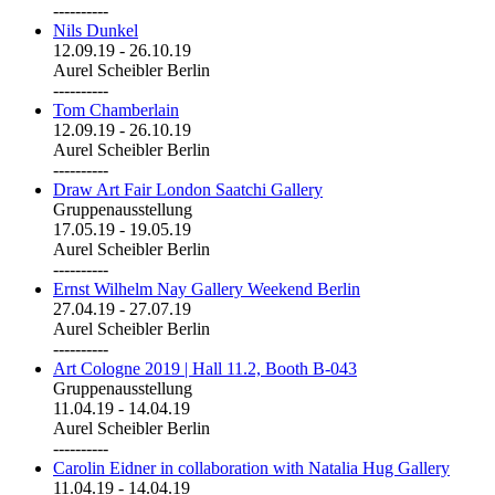
----------
Nils Dunkel
12.09.19
-
26.10.19
Aurel Scheibler Berlin
----------
Tom Chamberlain
12.09.19
-
26.10.19
Aurel Scheibler Berlin
----------
Draw Art Fair London Saatchi Gallery
Gruppenausstellung
17.05.19
-
19.05.19
Aurel Scheibler Berlin
----------
Ernst Wilhelm Nay Gallery Weekend Berlin
27.04.19
-
27.07.19
Aurel Scheibler Berlin
----------
Art Cologne 2019 | Hall 11.2, Booth B-043
Gruppenausstellung
11.04.19
-
14.04.19
Aurel Scheibler Berlin
----------
Carolin Eidner in collaboration with Natalia Hug Gallery
11.04.19
-
14.04.19