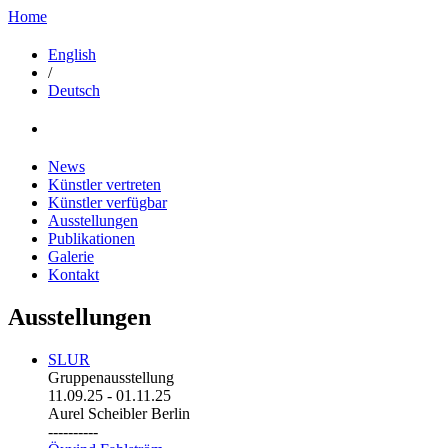
Home
English
/
Deutsch
News
Künstler vertreten
Künstler verfügbar
Ausstellungen
Publikationen
Galerie
Kontakt
Ausstellungen
SLUR
Gruppenausstellung
11.09.25
-
01.11.25
Aurel Scheibler Berlin
----------