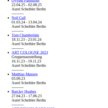
Öyvind Fahlström
22.04.25
-
02.08.25
Aurel Scheibler Berlin
----------
Neil Gall
01.03.24
-
13.04.24
Aurel Scheibler Berlin
----------
Tom Chamberlain
18.11.23
-
23.01.24
Aurel Scheibler Berlin
----------
ART COLOGNE 2023
Gruppenausstellung
16.11.23
-
19.11.23
Aurel Scheibler Berlin
----------
Matthias Mansen
03.09.23
Aurel Scheibler Berlin
----------
Barclay Hughes
27.04.23
-
17.06.23
Aurel Scheibler Berlin
----------