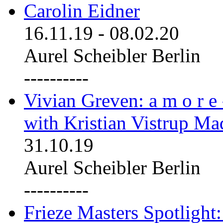
Carolin Eidner
16.11.19
-
08.02.20
Aurel Scheibler Berlin
----------
Vivian Greven: a m o r e
with Kristian Vistrup Ma
31.10.19
Aurel Scheibler Berlin
----------
Frieze Masters Spotlight