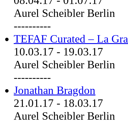
08.04.17
-
01.07.17
Aurel Scheibler Berlin
----------
TEFAF Curated – La Gra
10.03.17
-
19.03.17
Aurel Scheibler Berlin
----------
Jonathan Bragdon
21.01.17
-
18.03.17
Aurel Scheibler Berlin