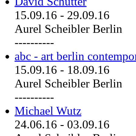
David Schutter
15.09.16
-
29.09.16
Aurel Scheibler Berlin
----------
abc - art berlin contemp
15.09.16
-
18.09.16
Aurel Scheibler Berlin
----------
Michael Wutz
24.06.16
-
03.09.16