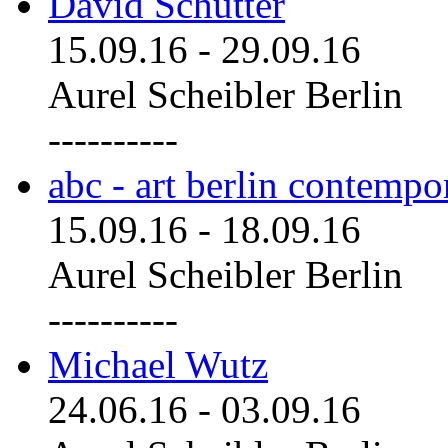
David Schutter
15.09.16
-
29.09.16
Aurel Scheibler Berlin
----------
abc - art berlin contemp
15.09.16
-
18.09.16
Aurel Scheibler Berlin
----------
Michael Wutz
24.06.16
-
03.09.16