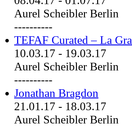
08.04.17
-
01.07.17
Aurel Scheibler Berlin
----------
TEFAF Curated – La Gra
10.03.17
-
19.03.17
Aurel Scheibler Berlin
----------
Jonathan Bragdon
21.01.17
-
18.03.17
Aurel Scheibler Berlin