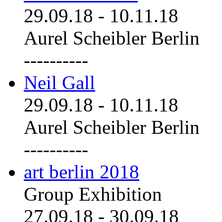
29.09.18
-
10.11.18
Aurel Scheibler Berlin
----------
Neil Gall
29.09.18
-
10.11.18
Aurel Scheibler Berlin
----------
art berlin 2018
Group Exhibition
27.09.18
-
30.09.18