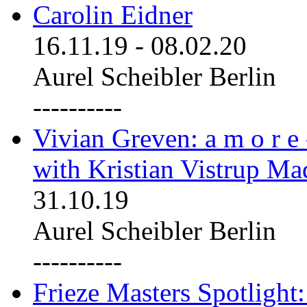
Carolin Eidner
16.11.19
-
08.02.20
Aurel Scheibler Berlin
----------
Vivian Greven: a m o r e
with Kristian Vistrup Ma
31.10.19
Aurel Scheibler Berlin
----------
Frieze Masters Spotlight