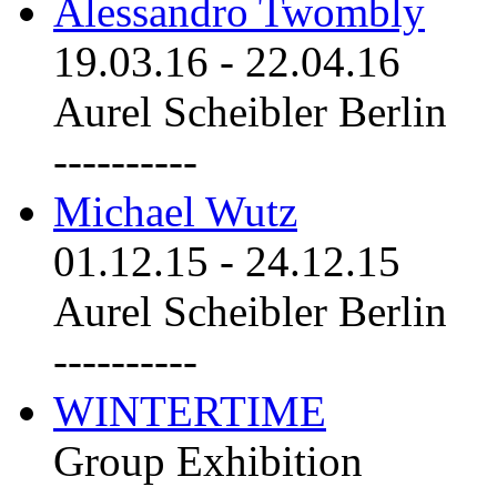
Alessandro Twombly
19.03.16
-
22.04.16
Aurel Scheibler Berlin
----------
Michael Wutz
01.12.15
-
24.12.15
Aurel Scheibler Berlin
----------
WINTERTIME
Group Exhibition