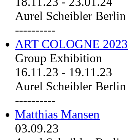
18.11.23
-
23.01.24
Aurel Scheibler Berlin
----------
ART COLOGNE 2023
Group Exhibition
16.11.23
-
19.11.23
Aurel Scheibler Berlin
----------
Matthias Mansen
03.09.23