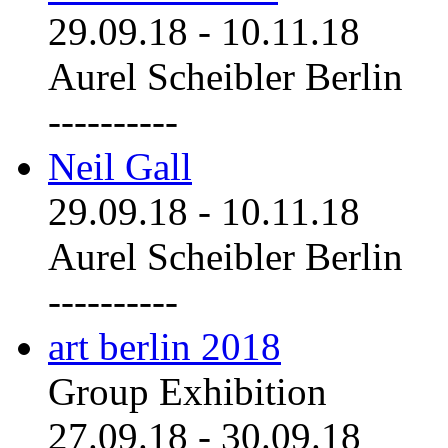
29.09.18
-
10.11.18
Aurel Scheibler Berlin
----------
Neil Gall
29.09.18
-
10.11.18
Aurel Scheibler Berlin
----------
art berlin 2018
Group Exhibition
27.09.18
-
30.09.18