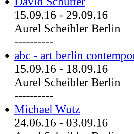
David Schutter
15.09.16
-
29.09.16
Aurel Scheibler Berlin
----------
abc - art berlin contemp
15.09.16
-
18.09.16
Aurel Scheibler Berlin
----------
Michael Wutz
24.06.16
-
03.09.16