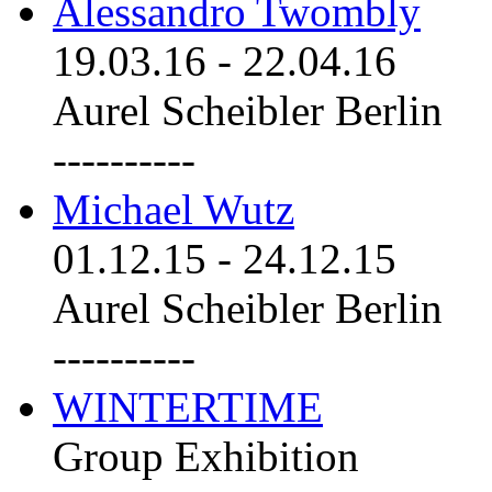
Alessandro Twombly
19.03.16
-
22.04.16
Aurel Scheibler Berlin
----------
Michael Wutz
01.12.15
-
24.12.15
Aurel Scheibler Berlin
----------
WINTERTIME
Group Exhibition