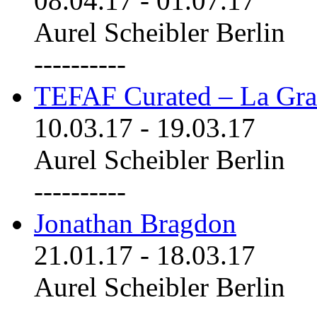
08.04.17
-
01.07.17
Aurel Scheibler Berlin
----------
TEFAF Curated – La Gra
10.03.17
-
19.03.17
Aurel Scheibler Berlin
----------
Jonathan Bragdon
21.01.17
-
18.03.17
Aurel Scheibler Berlin