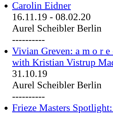
Carolin Eidner
16.11.19
-
08.02.20
Aurel Scheibler Berlin
----------
Vivian Greven: a m o r e
with Kristian Vistrup Ma
31.10.19
Aurel Scheibler Berlin
----------
Frieze Masters Spotlight