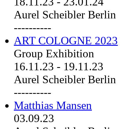
18.11.23
-
23.01.24
Aurel Scheibler Berlin
----------
ART COLOGNE 2023
Group Exhibition
16.11.23
-
19.11.23
Aurel Scheibler Berlin
----------
Matthias Mansen
03.09.23