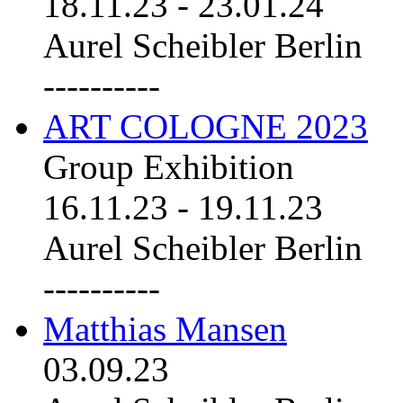
18.11.23
-
23.01.24
Aurel Scheibler Berlin
----------
ART COLOGNE 2023
Group Exhibition
16.11.23
-
19.11.23
Aurel Scheibler Berlin
----------
Matthias Mansen
03.09.23