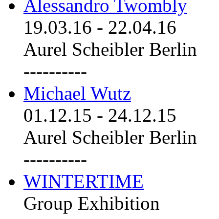
Alessandro Twombly
19.03.16
-
22.04.16
Aurel Scheibler Berlin
----------
Michael Wutz
01.12.15
-
24.12.15
Aurel Scheibler Berlin
----------
WINTERTIME
Group Exhibition