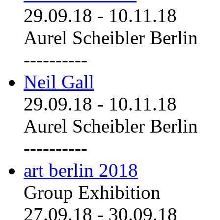
29.09.18
-
10.11.18
Aurel Scheibler Berlin
----------
Neil Gall
29.09.18
-
10.11.18
Aurel Scheibler Berlin
----------
art berlin 2018
Group Exhibition
27.09.18
-
30.09.18