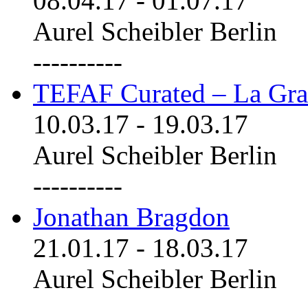
08.04.17
-
01.07.17
Aurel Scheibler Berlin
----------
TEFAF Curated – La Gra
10.03.17
-
19.03.17
Aurel Scheibler Berlin
----------
Jonathan Bragdon
21.01.17
-
18.03.17
Aurel Scheibler Berlin