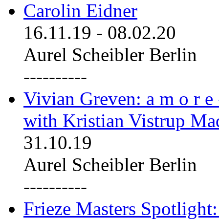
Carolin Eidner
16.11.19
-
08.02.20
Aurel Scheibler Berlin
----------
Vivian Greven: a m o r e
with Kristian Vistrup Ma
31.10.19
Aurel Scheibler Berlin
----------
Frieze Masters Spotlight