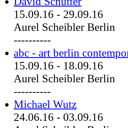
David Schutter
15.09.16
-
29.09.16
Aurel Scheibler Berlin
----------
abc - art berlin contemp
15.09.16
-
18.09.16
Aurel Scheibler Berlin
----------
Michael Wutz
24.06.16
-
03.09.16