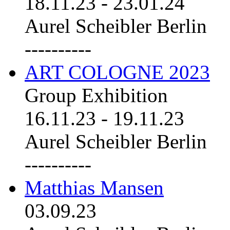
18.11.23
-
23.01.24
Aurel Scheibler Berlin
----------
ART COLOGNE 2023
Group Exhibition
16.11.23
-
19.11.23
Aurel Scheibler Berlin
----------
Matthias Mansen
03.09.23