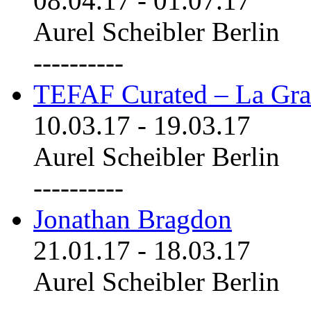
08.04.17
-
01.07.17
Aurel Scheibler Berlin
----------
TEFAF Curated – La Gra
10.03.17
-
19.03.17
Aurel Scheibler Berlin
----------
Jonathan Bragdon
21.01.17
-
18.03.17
Aurel Scheibler Berlin