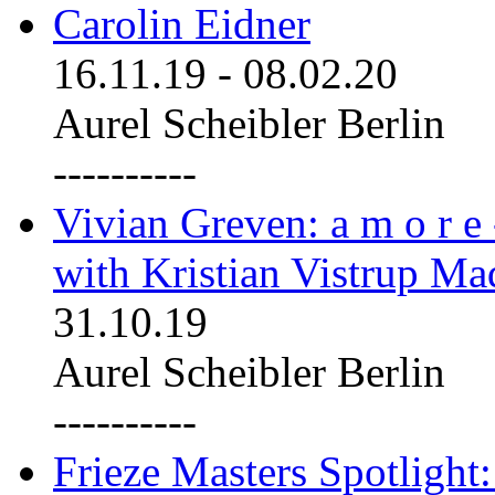
Carolin Eidner
16.11.19
-
08.02.20
Aurel Scheibler Berlin
----------
Vivian Greven: a m o r e
with Kristian Vistrup Ma
31.10.19
Aurel Scheibler Berlin
----------
Frieze Masters Spotlight