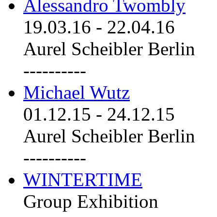
Alessandro Twombly
19.03.16
-
22.04.16
Aurel Scheibler Berlin
----------
Michael Wutz
01.12.15
-
24.12.15
Aurel Scheibler Berlin
----------
WINTERTIME
Group Exhibition