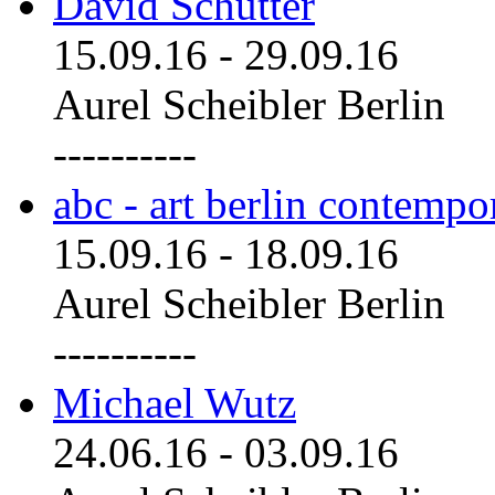
David Schutter
15.09.16
-
29.09.16
Aurel Scheibler Berlin
----------
abc - art berlin contemp
15.09.16
-
18.09.16
Aurel Scheibler Berlin
----------
Michael Wutz
24.06.16
-
03.09.16