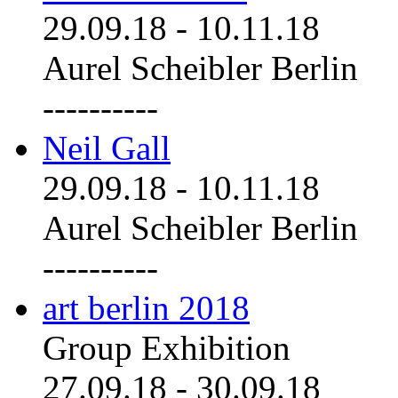
29.09.18
-
10.11.18
Aurel Scheibler Berlin
----------
Neil Gall
29.09.18
-
10.11.18
Aurel Scheibler Berlin
----------
art berlin 2018
Group Exhibition
27.09.18
-
30.09.18