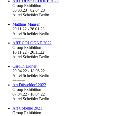
ART DÜSSELDORF 2023
Group Exhibition
30.03.23
-
02.04.23
Aurel Scheibler Berlin
----------
Matthias Mansen
29.11.22
-
28.01.23
Aurel Scheibler Berlin
----------
ART COLOGNE 2022
Group Exhibition
16.11.22
-
20.11.22
Aurel Scheibler Berlin
----------
Carolin Eidner
29.04.22
-
18.06.22
Aurel Scheibler Berlin
----------
Art Düsseldorf 2022
Group Exhibition
07.04.22
-
10.04.22
Aurel Scheibler Berlin
----------
Art Cologne 2021
Group Exhibition