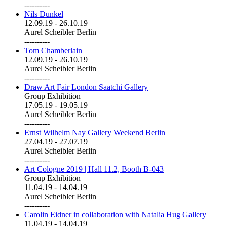
----------
Nils Dunkel
12.09.19
-
26.10.19
Aurel Scheibler Berlin
----------
Tom Chamberlain
12.09.19
-
26.10.19
Aurel Scheibler Berlin
----------
Draw Art Fair London Saatchi Gallery
Group Exhibition
17.05.19
-
19.05.19
Aurel Scheibler Berlin
----------
Ernst Wilhelm Nay Gallery Weekend Berlin
27.04.19
-
27.07.19
Aurel Scheibler Berlin
----------
Art Cologne 2019 | Hall 11.2, Booth B-043
Group Exhibition
11.04.19
-
14.04.19
Aurel Scheibler Berlin
----------
Carolin Eidner in collaboration with Natalia Hug Gallery
11.04.19
-
14.04.19