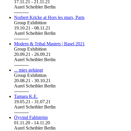
17.11.21
-
21.11.21
Aurel Scheibler Berlin
----------
Norbert Kricke at Hors les murs, Paris
Group Exhibition
19.10.21
-
08.11.21
Aurel Scheibler Berlin
----------
Modern & Tribal Masters | Basel 2021
Group Exhibition
20.09.21
-
26.09.21
Aurel Scheibler Berlin
----------
... mies gehängt
Group Exhibition
20.08.21
-
30.10.21
Aurel Scheibler Berlin
----------
Tamara K.E.
19.05.21
-
31.07.21
Aurel Scheibler Berlin
----------
Öyvind Fahlström
01.11.20
-
14.11.20
Aurel Scheibler Berlin