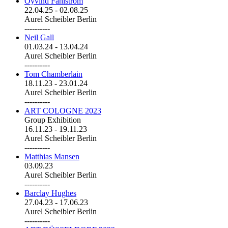
Öyvind Fahlström
22.04.25
-
02.08.25
Aurel Scheibler Berlin
----------
Neil Gall
01.03.24
-
13.04.24
Aurel Scheibler Berlin
----------
Tom Chamberlain
18.11.23
-
23.01.24
Aurel Scheibler Berlin
----------
ART COLOGNE 2023
Group Exhibition
16.11.23
-
19.11.23
Aurel Scheibler Berlin
----------
Matthias Mansen
03.09.23
Aurel Scheibler Berlin
----------
Barclay Hughes
27.04.23
-
17.06.23
Aurel Scheibler Berlin
----------