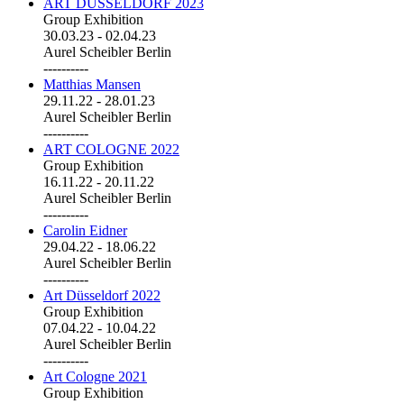
ART DÜSSELDORF 2023
Group Exhibition
30.03.23
-
02.04.23
Aurel Scheibler Berlin
----------
Matthias Mansen
29.11.22
-
28.01.23
Aurel Scheibler Berlin
----------
ART COLOGNE 2022
Group Exhibition
16.11.22
-
20.11.22
Aurel Scheibler Berlin
----------
Carolin Eidner
29.04.22
-
18.06.22
Aurel Scheibler Berlin
----------
Art Düsseldorf 2022
Group Exhibition
07.04.22
-
10.04.22
Aurel Scheibler Berlin
----------
Art Cologne 2021
Group Exhibition