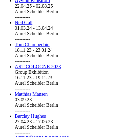
Öyvind Fahlström
22.04.25
-
02.08.25
Aurel Scheibler Berlin
----------
Neil Gall
01.03.24
-
13.04.24
Aurel Scheibler Berlin
----------
Tom Chamberlain
18.11.23
-
23.01.24
Aurel Scheibler Berlin
----------
ART COLOGNE 2023
Group Exhibition
16.11.23
-
19.11.23
Aurel Scheibler Berlin
----------
Matthias Mansen
03.09.23
Aurel Scheibler Berlin
----------
Barclay Hughes
27.04.23
-
17.06.23
Aurel Scheibler Berlin
----------