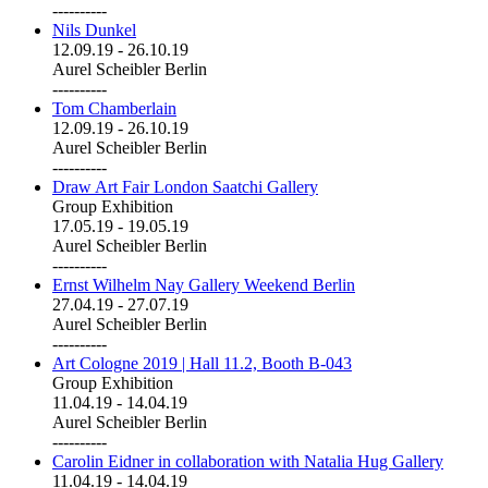
----------
Nils Dunkel
12.09.19
-
26.10.19
Aurel Scheibler Berlin
----------
Tom Chamberlain
12.09.19
-
26.10.19
Aurel Scheibler Berlin
----------
Draw Art Fair London Saatchi Gallery
Group Exhibition
17.05.19
-
19.05.19
Aurel Scheibler Berlin
----------
Ernst Wilhelm Nay Gallery Weekend Berlin
27.04.19
-
27.07.19
Aurel Scheibler Berlin
----------
Art Cologne 2019 | Hall 11.2, Booth B-043
Group Exhibition
11.04.19
-
14.04.19
Aurel Scheibler Berlin
----------
Carolin Eidner in collaboration with Natalia Hug Gallery
11.04.19
-
14.04.19