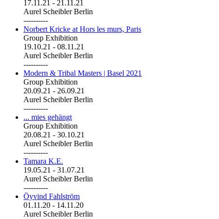
17.11.21
-
21.11.21
Aurel Scheibler Berlin
----------
Norbert Kricke at Hors les murs, Paris
Group Exhibition
19.10.21
-
08.11.21
Aurel Scheibler Berlin
----------
Modern & Tribal Masters | Basel 2021
Group Exhibition
20.09.21
-
26.09.21
Aurel Scheibler Berlin
----------
... mies gehängt
Group Exhibition
20.08.21
-
30.10.21
Aurel Scheibler Berlin
----------
Tamara K.E.
19.05.21
-
31.07.21
Aurel Scheibler Berlin
----------
Öyvind Fahlström
01.11.20
-
14.11.20
Aurel Scheibler Berlin