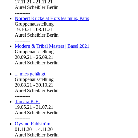
17.11.21
-
21.11.21
Aurel Scheibler Berlin
----------
Norbert Kricke at Hors les murs, Paris
Gruppenausstellung
19.10.21
-
08.11.21
Aurel Scheibler Berlin
----------
Modern & Tribal Masters | Basel 2021
Gruppenausstellung
20.09.21
-
26.09.21
Aurel Scheibler Berlin
----------
... mies gehängt
Gruppenausstellung
20.08.21
-
30.10.21
Aurel Scheibler Berlin
----------
Tamara K.E.
19.05.21
-
31.07.21
Aurel Scheibler Berlin
----------
Öyvind Fahlström
01.11.20
-
14.11.20
Aurel Scheibler Berlin