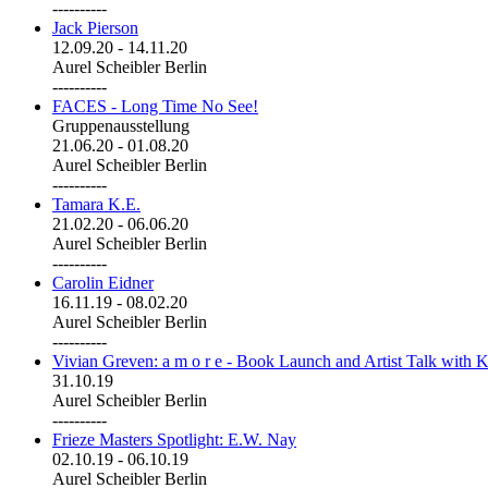
----------
Jack Pierson
12.09.20
-
14.11.20
Aurel Scheibler Berlin
----------
FACES - Long Time No See!
Gruppenausstellung
21.06.20
-
01.08.20
Aurel Scheibler Berlin
----------
Tamara K.E.
21.02.20
-
06.06.20
Aurel Scheibler Berlin
----------
Carolin Eidner
16.11.19
-
08.02.20
Aurel Scheibler Berlin
----------
Vivian Greven: a m o r e - Book Launch and Artist Talk with K
31.10.19
Aurel Scheibler Berlin
----------
Frieze Masters Spotlight: E.W. Nay
02.10.19
-
06.10.19
Aurel Scheibler Berlin