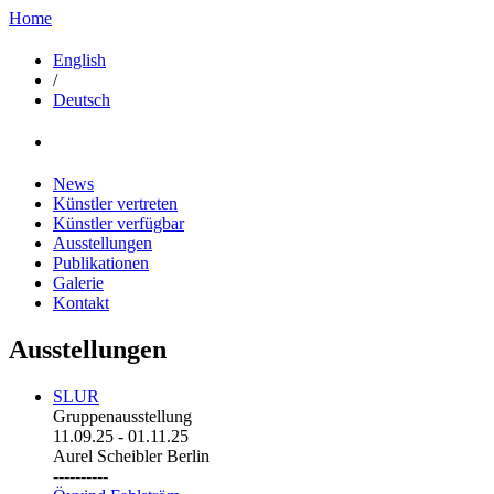
Home
English
/
Deutsch
News
Künstler vertreten
Künstler verfügbar
Ausstellungen
Publikationen
Galerie
Kontakt
Ausstellungen
SLUR
Gruppenausstellung
11.09.25
-
01.11.25
Aurel Scheibler Berlin
----------