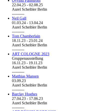
Öyvind Fahlström
22.04.25
-
02.08.25
Aurel Scheibler Berlin
----------
Neil Gall
01.03.24
-
13.04.24
Aurel Scheibler Berlin
----------
Tom Chamberlain
18.11.23
-
23.01.24
Aurel Scheibler Berlin
----------
ART COLOGNE 2023
Gruppenausstellung
16.11.23
-
19.11.23
Aurel Scheibler Berlin
----------
Matthias Mansen
03.09.23
Aurel Scheibler Berlin
----------
Barclay Hughes
27.04.23
-
17.06.23
Aurel Scheibler Berlin
----------