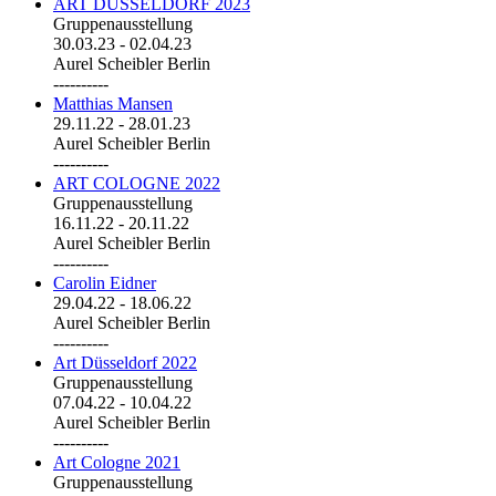
ART DÜSSELDORF 2023
Gruppenausstellung
30.03.23
-
02.04.23
Aurel Scheibler Berlin
----------
Matthias Mansen
29.11.22
-
28.01.23
Aurel Scheibler Berlin
----------
ART COLOGNE 2022
Gruppenausstellung
16.11.22
-
20.11.22
Aurel Scheibler Berlin
----------
Carolin Eidner
29.04.22
-
18.06.22
Aurel Scheibler Berlin
----------
Art Düsseldorf 2022
Gruppenausstellung
07.04.22
-
10.04.22
Aurel Scheibler Berlin
----------
Art Cologne 2021
Gruppenausstellung