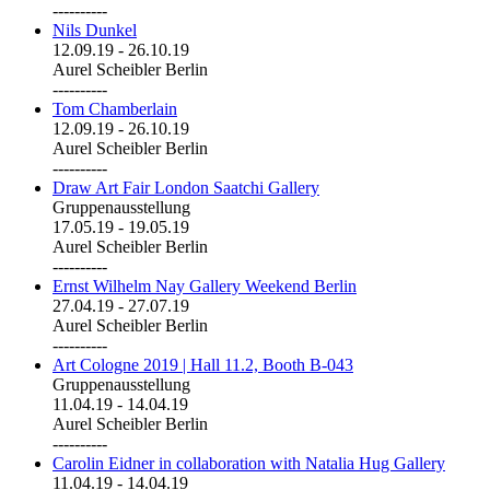
----------
Nils Dunkel
12.09.19
-
26.10.19
Aurel Scheibler Berlin
----------
Tom Chamberlain
12.09.19
-
26.10.19
Aurel Scheibler Berlin
----------
Draw Art Fair London Saatchi Gallery
Gruppenausstellung
17.05.19
-
19.05.19
Aurel Scheibler Berlin
----------
Ernst Wilhelm Nay Gallery Weekend Berlin
27.04.19
-
27.07.19
Aurel Scheibler Berlin
----------
Art Cologne 2019 | Hall 11.2, Booth B-043
Gruppenausstellung
11.04.19
-
14.04.19
Aurel Scheibler Berlin
----------
Carolin Eidner in collaboration with Natalia Hug Gallery
11.04.19
-
14.04.19