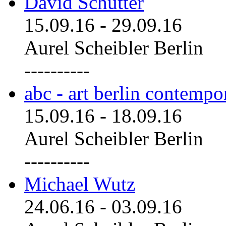
David Schutter
15.09.16
-
29.09.16
Aurel Scheibler Berlin
----------
abc - art berlin contemp
15.09.16
-
18.09.16
Aurel Scheibler Berlin
----------
Michael Wutz
24.06.16
-
03.09.16