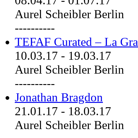
08.04.17
-
01.07.17
Aurel Scheibler Berlin
----------
TEFAF Curated – La Gra
10.03.17
-
19.03.17
Aurel Scheibler Berlin
----------
Jonathan Bragdon
21.01.17
-
18.03.17
Aurel Scheibler Berlin