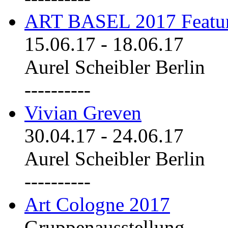
ART BASEL 2017 Featu
15.06.17
-
18.06.17
Aurel Scheibler Berlin
----------
Vivian Greven
30.04.17
-
24.06.17
Aurel Scheibler Berlin
----------
Art Cologne 2017
Gruppenausstellung