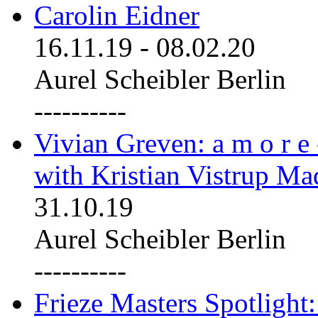
Carolin Eidner
16.11.19
-
08.02.20
Aurel Scheibler Berlin
----------
Vivian Greven: a m o r e
with Kristian Vistrup Ma
31.10.19
Aurel Scheibler Berlin
----------
Frieze Masters Spotlight