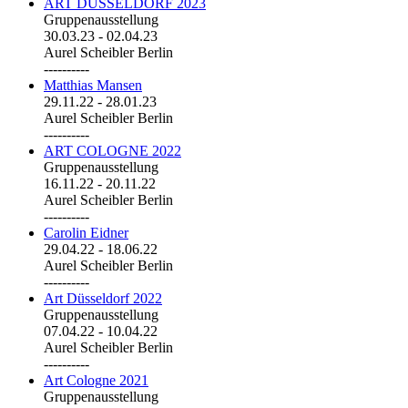
ART DÜSSELDORF 2023
Gruppenausstellung
30.03.23
-
02.04.23
Aurel Scheibler Berlin
----------
Matthias Mansen
29.11.22
-
28.01.23
Aurel Scheibler Berlin
----------
ART COLOGNE 2022
Gruppenausstellung
16.11.22
-
20.11.22
Aurel Scheibler Berlin
----------
Carolin Eidner
29.04.22
-
18.06.22
Aurel Scheibler Berlin
----------
Art Düsseldorf 2022
Gruppenausstellung
07.04.22
-
10.04.22
Aurel Scheibler Berlin
----------
Art Cologne 2021
Gruppenausstellung