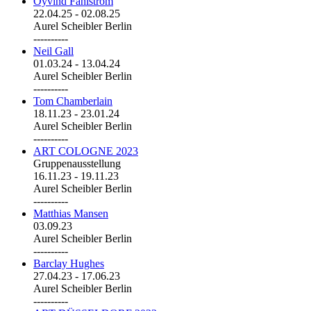
Öyvind Fahlström
22.04.25
-
02.08.25
Aurel Scheibler Berlin
----------
Neil Gall
01.03.24
-
13.04.24
Aurel Scheibler Berlin
----------
Tom Chamberlain
18.11.23
-
23.01.24
Aurel Scheibler Berlin
----------
ART COLOGNE 2023
Gruppenausstellung
16.11.23
-
19.11.23
Aurel Scheibler Berlin
----------
Matthias Mansen
03.09.23
Aurel Scheibler Berlin
----------
Barclay Hughes
27.04.23
-
17.06.23
Aurel Scheibler Berlin
----------