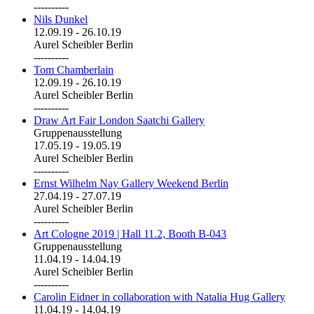
----------
Nils Dunkel
12.09.19
-
26.10.19
Aurel Scheibler Berlin
----------
Tom Chamberlain
12.09.19
-
26.10.19
Aurel Scheibler Berlin
----------
Draw Art Fair London Saatchi Gallery
Gruppenausstellung
17.05.19
-
19.05.19
Aurel Scheibler Berlin
----------
Ernst Wilhelm Nay Gallery Weekend Berlin
27.04.19
-
27.07.19
Aurel Scheibler Berlin
----------
Art Cologne 2019 | Hall 11.2, Booth B-043
Gruppenausstellung
11.04.19
-
14.04.19
Aurel Scheibler Berlin
----------
Carolin Eidner in collaboration with Natalia Hug Gallery
11.04.19
-
14.04.19