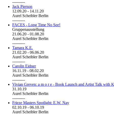
----------
Jack Pierson
12.09.20
-
14.11.20
Aurel Scheibler Berlin
----------
FACES - Long Time No See!
Gruppenausstellung
21.06.20
-
01.08.20
Aurel Scheibler Berlin
----------
Tamara K.E.
21.02.20
-
06.06.20
Aurel Scheibler Berlin
----------
Carolin Eidner
16.11.19
-
08.02.20
Aurel Scheibler Berlin
----------
Vivian Greven: a m o r e - Book Launch and Artist Talk with K
31.10.19
Aurel Scheibler Berlin
----------
Frieze Masters Spotlight: E.W. Nay
02.10.19
-
06.10.19
Aurel Scheibler Berlin