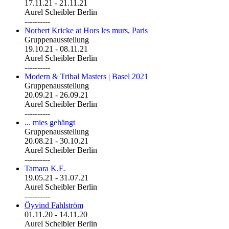
17.11.21
-
21.11.21
Aurel Scheibler Berlin
----------
Norbert Kricke at Hors les murs, Paris
Gruppenausstellung
19.10.21
-
08.11.21
Aurel Scheibler Berlin
----------
Modern & Tribal Masters | Basel 2021
Gruppenausstellung
20.09.21
-
26.09.21
Aurel Scheibler Berlin
----------
... mies gehängt
Gruppenausstellung
20.08.21
-
30.10.21
Aurel Scheibler Berlin
----------
Tamara K.E.
19.05.21
-
31.07.21
Aurel Scheibler Berlin
----------
Öyvind Fahlström
01.11.20
-
14.11.20
Aurel Scheibler Berlin