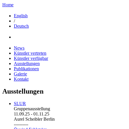
Home
English
/
Deutsch
News
Künstler vertreten
Künstler verfügbar
Ausstellungen
Publikationen
Galerie
Kontakt
Ausstellungen
SLUR
Gruppenausstellung
11.09.25
-
01.11.25
Aurel Scheibler Berlin
----------