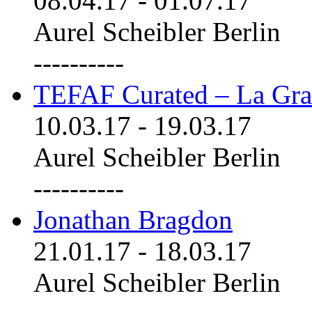
08.04.17
-
01.07.17
Aurel Scheibler Berlin
----------
TEFAF Curated – La Gra
10.03.17
-
19.03.17
Aurel Scheibler Berlin
----------
Jonathan Bragdon
21.01.17
-
18.03.17
Aurel Scheibler Berlin