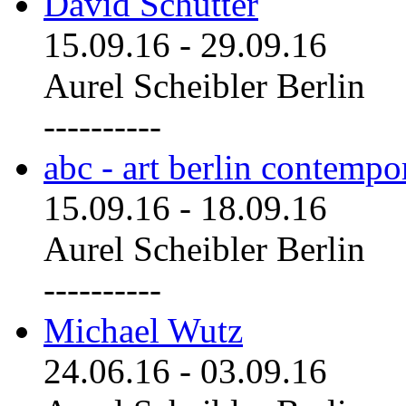
David Schutter
15.09.16
-
29.09.16
Aurel Scheibler Berlin
----------
abc - art berlin contemp
15.09.16
-
18.09.16
Aurel Scheibler Berlin
----------
Michael Wutz
24.06.16
-
03.09.16