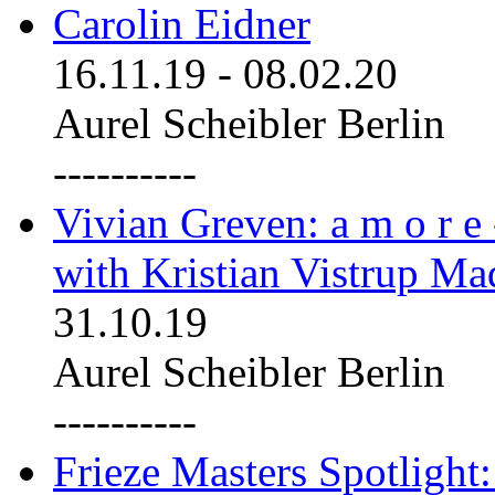
Carolin Eidner
16.11.19
-
08.02.20
Aurel Scheibler Berlin
----------
Vivian Greven: a m o r e
with Kristian Vistrup Ma
31.10.19
Aurel Scheibler Berlin
----------
Frieze Masters Spotlight