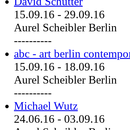
David Schutter
15.09.16
-
29.09.16
Aurel Scheibler Berlin
----------
abc - art berlin contemp
15.09.16
-
18.09.16
Aurel Scheibler Berlin
----------
Michael Wutz
24.06.16
-
03.09.16