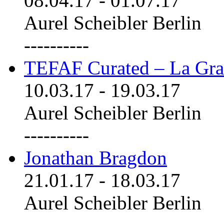
08.04.17
-
01.07.17
Aurel Scheibler Berlin
----------
TEFAF Curated – La Gra
10.03.17
-
19.03.17
Aurel Scheibler Berlin
----------
Jonathan Bragdon
21.01.17
-
18.03.17
Aurel Scheibler Berlin