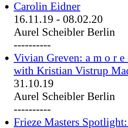
Carolin Eidner
16.11.19
-
08.02.20
Aurel Scheibler Berlin
----------
Vivian Greven: a m o r e
with Kristian Vistrup Ma
31.10.19
Aurel Scheibler Berlin
----------
Frieze Masters Spotlight