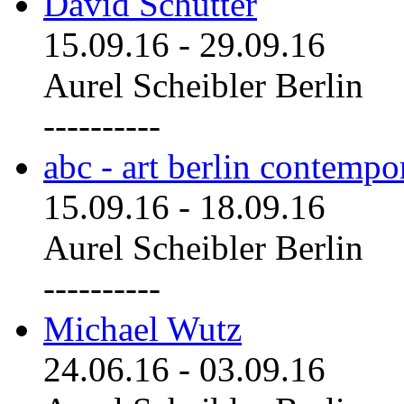
David Schutter
15.09.16
-
29.09.16
Aurel Scheibler Berlin
----------
abc - art berlin contemp
15.09.16
-
18.09.16
Aurel Scheibler Berlin
----------
Michael Wutz
24.06.16
-
03.09.16