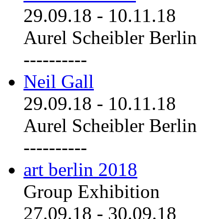
29.09.18
-
10.11.18
Aurel Scheibler Berlin
----------
Neil Gall
29.09.18
-
10.11.18
Aurel Scheibler Berlin
----------
art berlin 2018
Group Exhibition
27.09.18
-
30.09.18