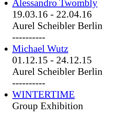
Alessandro Twombly
19.03.16
-
22.04.16
Aurel Scheibler Berlin
----------
Michael Wutz
01.12.15
-
24.12.15
Aurel Scheibler Berlin
----------
WINTERTIME
Group Exhibition