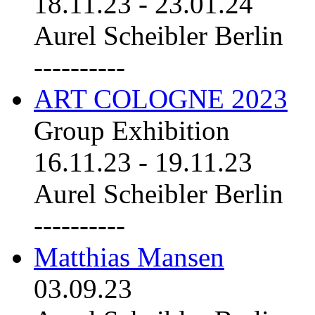
18.11.23
-
23.01.24
Aurel Scheibler Berlin
----------
ART COLOGNE 2023
Group Exhibition
16.11.23
-
19.11.23
Aurel Scheibler Berlin
----------
Matthias Mansen
03.09.23