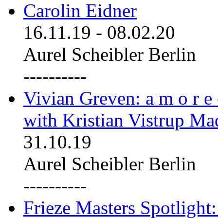
Carolin Eidner
16.11.19
-
08.02.20
Aurel Scheibler Berlin
----------
Vivian Greven: a m o r e
with Kristian Vistrup Ma
31.10.19
Aurel Scheibler Berlin
----------
Frieze Masters Spotlight