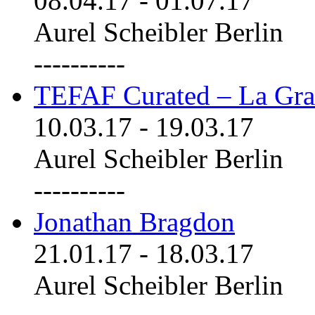
08.04.17
-
01.07.17
Aurel Scheibler Berlin
----------
TEFAF Curated – La Gra
10.03.17
-
19.03.17
Aurel Scheibler Berlin
----------
Jonathan Bragdon
21.01.17
-
18.03.17
Aurel Scheibler Berlin