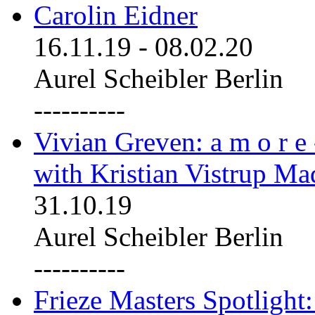
Carolin Eidner
16.11.19
-
08.02.20
Aurel Scheibler Berlin
----------
Vivian Greven: a m o r e
with Kristian Vistrup Ma
31.10.19
Aurel Scheibler Berlin
----------
Frieze Masters Spotlight