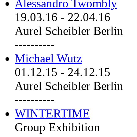
Alessandro Twombly
19.03.16
-
22.04.16
Aurel Scheibler Berlin
----------
Michael Wutz
01.12.15
-
24.12.15
Aurel Scheibler Berlin
----------
WINTERTIME
Group Exhibition