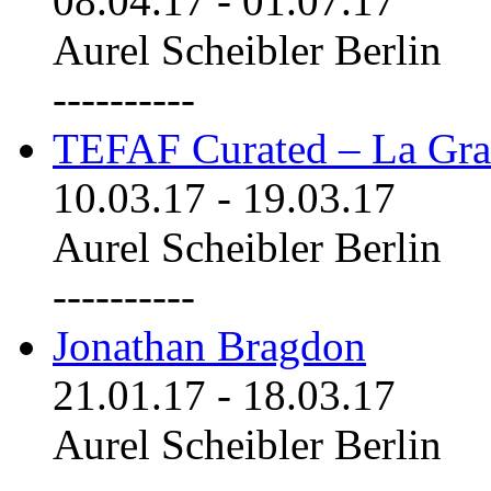
08.04.17
-
01.07.17
Aurel Scheibler Berlin
----------
TEFAF Curated – La Gra
10.03.17
-
19.03.17
Aurel Scheibler Berlin
----------
Jonathan Bragdon
21.01.17
-
18.03.17
Aurel Scheibler Berlin