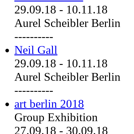
29.09.18
-
10.11.18
Aurel Scheibler Berlin
----------
Neil Gall
29.09.18
-
10.11.18
Aurel Scheibler Berlin
----------
art berlin 2018
Group Exhibition
27.09.18
-
30.09.18