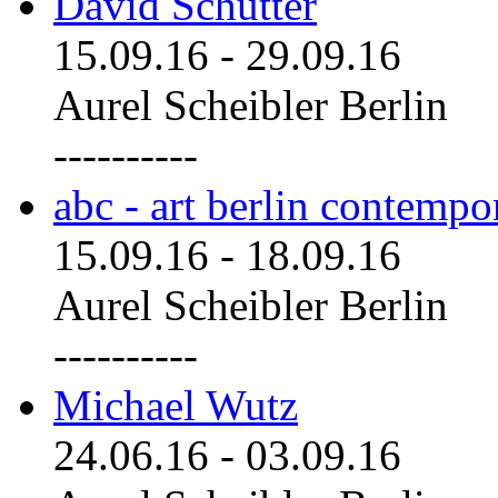
David Schutter
15.09.16
-
29.09.16
Aurel Scheibler Berlin
----------
abc - art berlin contemp
15.09.16
-
18.09.16
Aurel Scheibler Berlin
----------
Michael Wutz
24.06.16
-
03.09.16