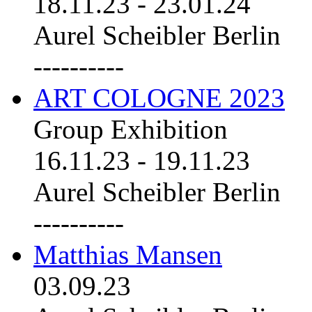
18.11.23
-
23.01.24
Aurel Scheibler Berlin
----------
ART COLOGNE 2023
Group Exhibition
16.11.23
-
19.11.23
Aurel Scheibler Berlin
----------
Matthias Mansen
03.09.23