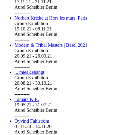
17.11.21
-
21.11.21
Aurel Scheibler Berlin
----------
Norbert Kricke at Hors les murs, Paris
Group Exhibition
19.10.21
-
08.11.21
Aurel Scheibler Berlin
----------
Modern & Tribal Masters | Basel 2021
Group Exhibition
20.09.21
-
26.09.21
Aurel Scheibler Berlin
----------
... mies gehängt
Group Exhibition
20.08.21
-
30.10.21
Aurel Scheibler Berlin
----------
Tamara K.E.
19.05.21
-
31.07.21
Aurel Scheibler Berlin
----------
Öyvind Fahlström
01.11.20
-
14.11.20
Aurel Scheibler Berlin