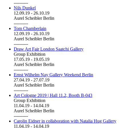
----------
Nils Dunkel
12.09.19
-
26.10.19
Aurel Scheibler Berlin
----------
Tom Chamberlain
12.09.19
-
26.10.19
Aurel Scheibler Berlin
----------
Draw Art Fair London Saatchi Gallery
Group Exhibition
17.05.19
-
19.05.19
Aurel Scheibler Berlin
----------
Ernst Wilhelm Nay Gallery Weekend Berlin
27.04.19
-
27.07.19
Aurel Scheibler Berlin
----------
Art Cologne 2019 | Hall 11.2, Booth B-043
Group Exhibition
11.04.19
-
14.04.19
Aurel Scheibler Berlin
----------
Carolin Eidner in collaboration with Natalia Hug Gallery
11.04.19
-
14.04.19