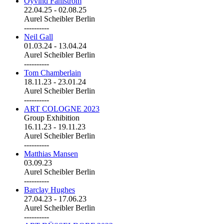
Öyvind Fahlström
22.04.25
-
02.08.25
Aurel Scheibler Berlin
----------
Neil Gall
01.03.24
-
13.04.24
Aurel Scheibler Berlin
----------
Tom Chamberlain
18.11.23
-
23.01.24
Aurel Scheibler Berlin
----------
ART COLOGNE 2023
Group Exhibition
16.11.23
-
19.11.23
Aurel Scheibler Berlin
----------
Matthias Mansen
03.09.23
Aurel Scheibler Berlin
----------
Barclay Hughes
27.04.23
-
17.06.23
Aurel Scheibler Berlin
----------