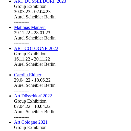
ART DÜSSELDORF 2023
Group Exhibition
30.03.23
-
02.04.23
Aurel Scheibler Berlin
----------
Matthias Mansen
29.11.22
-
28.01.23
Aurel Scheibler Berlin
----------
ART COLOGNE 2022
Group Exhibition
16.11.22
-
20.11.22
Aurel Scheibler Berlin
----------
Carolin Eidner
29.04.22
-
18.06.22
Aurel Scheibler Berlin
----------
Art Düsseldorf 2022
Group Exhibition
07.04.22
-
10.04.22
Aurel Scheibler Berlin
----------
Art Cologne 2021
Group Exhibition